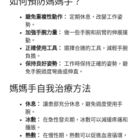
如何預防媽媽手？
避免重複性動作：
定期休息，改變工作姿
勢。
加強手腕力量：
做一些手腕和前臂的伸展運
動。
正確使用工具：
選擇合適的工具，減輕手腕
負擔。
保持良好姿勢：
工作時保持正確的姿勢，避
免手腕過度彎曲或伸直。
媽媽手自我治療方法
休息：
讓患部充分休息，避免過度使用手
腕。
冰敷：
在急性發炎期，冰敷可以減緩疼痛和
腫脹。
熱敷：
在慢性期，熱敷可以促進血液循環，