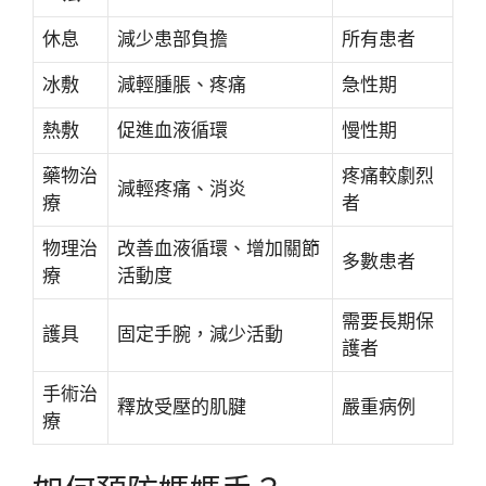
休息
減少患部負擔
所有患者
冰敷
減輕腫脹、疼痛
急性期
熱敷
促進血液循環
慢性期
藥物治
疼痛較劇烈
減輕疼痛、消炎
療
者
物理治
改善血液循環、增加關節
多數患者
療
活動度
需要長期保
護具
固定手腕，減少活動
護者
手術治
釋放受壓的肌腱
嚴重病例
療