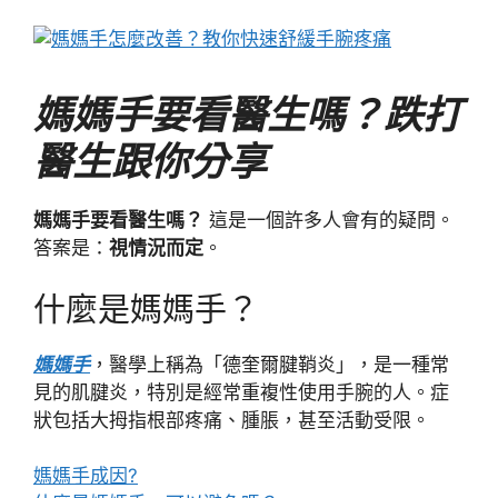
媽媽手要看醫生嗎？跌打
醫生跟你分享
媽媽手要看醫生嗎？
這是一個許多人會有的疑問。
答案是：
視情況而定
。
什麼是媽媽手？
媽媽手
，醫學上稱為「德奎爾腱鞘炎」，是一種常
見的肌腱炎，特別是經常重複性使用手腕的人。症
狀包括大拇指根部疼痛、腫脹，甚至活動受限。
媽媽手成因?