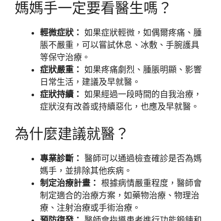
媽媽手一定要看醫生嗎？
輕微症狀：
如果症狀輕微，如偶爾疼痛、腫
脹不嚴重，可以嘗試休息、冰敷、手腕護具
等保守治療。
症狀嚴重：
如果疼痛劇烈、腫脹明顯、影響
日常生活，建議及早就醫。
症狀持續：
如果經過一段時間的自我治療，
症狀沒有改善或持續惡化，也應及早就醫。
為什麼建議就醫？
專業診斷：
醫師可以通過檢查確診是否為媽
媽手，並排除其他疾病。
制定治療計畫：
根據病情嚴重程度，醫師會
制定適合的治療方案，如藥物治療、物理治
療、注射治療或手術治療。
預防復發：
醫師會指導患者進行功能鍛鍊和