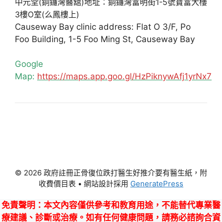
中元堂(銅鑼灣醫舘)地址：銅鑼灣富明街1-5號寶富大樓
3樓O室(么鳳樓上)
Causeway Bay clinic address: Flat O 3/F, Po
Foo Building, 1-5 Foo Ming St, Causeway Bay
Google
Map:
https://maps.app.goo.gl/HzPiknywAfj1yrNx7
© 2026 政府註冊正骨復位跌打醫生好推介要有醫生紙，附
收費價目表
• 網站設計採用
GeneratePress
免責聲明
：本文內容僅供參考和教育用途，不能替代專業醫
療建議、診斷或治療。如有任何健康問題，請務必諮詢合資