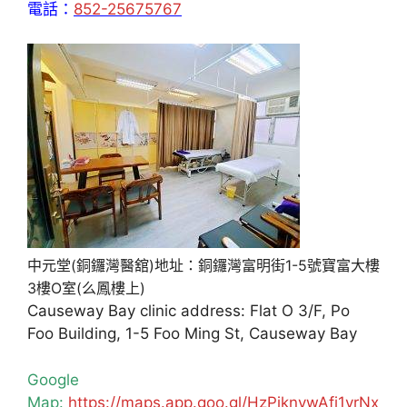
電話：
852-25675767
中元堂(銅鑼灣醫舘)地址：銅鑼灣富明街1-5號寶富大樓
3樓O室(么鳳樓上)
Causeway Bay clinic address: Flat O 3/F, Po
Foo Building, 1-5 Foo Ming St, Causeway Bay
Google
Map:
https://maps.app.goo.gl/HzPiknywAfj1yrNx