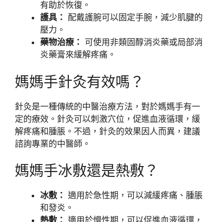
有助於恢復。
護具：
配戴護腕可以固定手腕，減少肌腱的
壓力。
藥物治療：
可使用非類固醇消炎藥或局部消
炎藥膏來緩解疼痛。
媽媽手針灸有效嗎？
針灸是一種傳統的中醫治療方法，對於媽媽手有一
定的療效。針灸可以刺激穴位，促進血液循環，緩
解疼痛和腫脹。不過，針灸的效果因人而異，建議
諮詢專業的中醫師。
媽媽手冰敷還是熱敷？
冰敷：
適用於急性期，可以減緩疼痛、腫脹
和發炎。
熱敷：
適用於慢性期，可以促進血液循環，