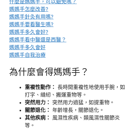
什麼是媽媽手，可以避免嗎？
媽媽手怎麼改善?
媽媽手針灸有用嗎?
媽媽手要看醫生嗎?
媽媽手多久會好?
媽媽手看中醫還是西醫？
媽媽手多久會好
媽媽手自我治療
為什麼會得媽媽手？
重複性動作：
長時間重複性地使用手腕，如
打字、縫紉、搬運重物等。
突然用力：
突然用力過猛，如提重物。
關節退化：
年齡增長，關節退化。
其他疾病：
風濕性疾病、類風濕性關節炎
等。