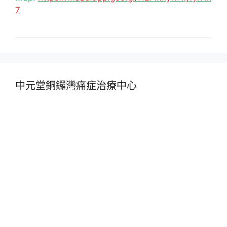
7
中元堂銅鑼灣痛症治療中心