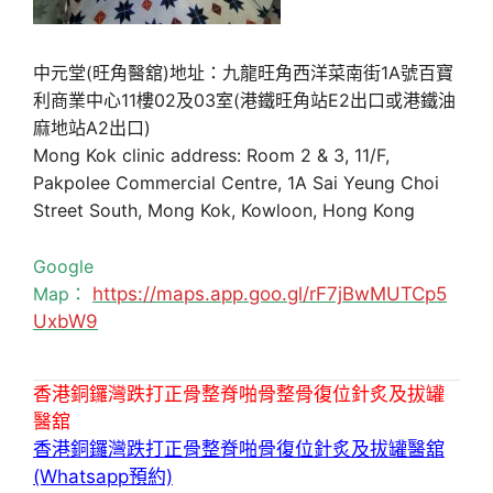
中元堂(旺角醫舘)地址：九龍旺角西洋菜南街1A號百寶
利商業中心11樓02及03室(港鐵旺角站E2出口或港鐵油
麻地站A2出口)
Mong Kok clinic address: Room 2 & 3, 11/F,
Pakpolee Commercial Centre, 1A Sai Yeung Choi
Street South, Mong Kok, Kowloon, Hong Kong
Google
Map：
https://maps.app.goo.gl/rF7jBwMUTCp5
UxbW9
香港銅鑼灣跌打正骨整脊啪骨整骨復位針炙及拔罐
醫舘
香港銅鑼灣跌打正骨整脊啪骨復位針炙及拔罐醫舘
(Whatsapp預約)