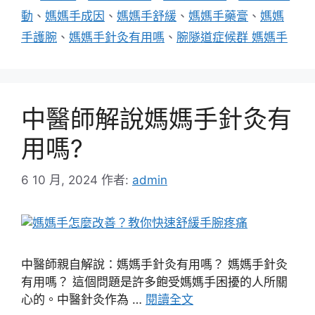
籤
動
、
媽媽手成因
、
媽媽手舒緩
、
媽媽手藥膏
、
媽媽
手護腕
、
媽媽手針灸有用嗎
、
腕隧道症候群 媽媽手
中醫師解說媽媽手針灸有
用嗎?
6 10 月, 2024
作者:
admin
中醫師親自解說：媽媽手針灸有用嗎？ 媽媽手針灸
有用嗎？ 這個問題是許多飽受媽媽手困擾的人所關
心的。中醫針灸作為 …
閱讀全文