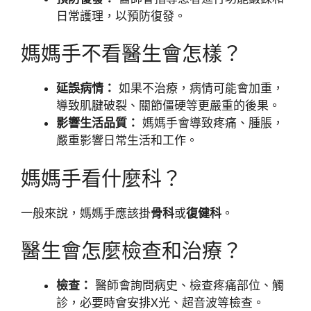
日常護理，以預防復發。
媽媽手不看醫生會怎樣？
延誤病情：
如果不治療，病情可能會加重，
導致肌腱破裂、關節僵硬等更嚴重的後果。
影響生活品質：
媽媽手會導致疼痛、腫脹，
嚴重影響日常生活和工作。
媽媽手看什麼科？
一般來說，媽媽手應該掛
骨科
或
復健科
。
醫生會怎麼檢查和治療？
檢查：
醫師會詢問病史、檢查疼痛部位、觸
診，必要時會安排X光、超音波等檢查。