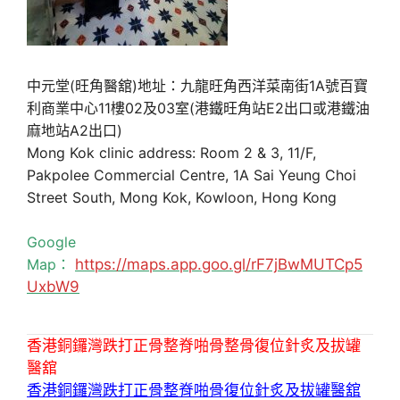
中元堂(旺角醫舘)地址：九龍旺角西洋菜南街1A號百寶
利商業中心11樓02及03室(港鐵旺角站E2出口或港鐵油
麻地站A2出口)
Mong Kok clinic address: Room 2 & 3, 11/F,
Pakpolee Commercial Centre, 1A Sai Yeung Choi
Street South, Mong Kok, Kowloon, Hong Kong
Google
Map：
https://maps.app.goo.gl/rF7jBwMUTCp5
UxbW9
香港銅鑼灣跌打正骨整脊啪骨整骨復位針炙及拔罐
醫舘
香港銅鑼灣跌打正骨整脊啪骨復位針炙及拔罐醫舘