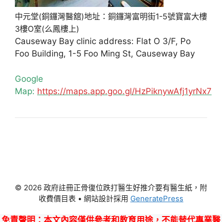
中元堂(銅鑼灣醫舘)地址：銅鑼灣富明街1-5號寶富大樓
3樓O室(么鳳樓上)
Causeway Bay clinic address: Flat O 3/F, Po
Foo Building, 1-5 Foo Ming St, Causeway Bay
Google
Map:
https://maps.app.goo.gl/HzPiknywAfj1yrNx7
© 2026 政府註冊正骨復位跌打醫生好推介要有醫生紙，附
收費價目表
• 網站設計採用
GeneratePress
免責聲明
：本文內容僅供參考和教育用途，不能替代專業醫