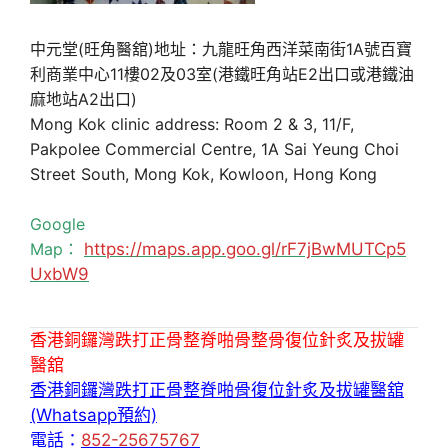
中元堂(旺角醫舘)地址：九龍旺角西洋菜南街1A號百寶
利商業中心11樓02及03室(港鐵旺角站E2出口或港鐵油
麻地站A2出口)
Mong Kok clinic address: Room 2 & 3, 11/F,
Pakpolee Commercial Centre, 1A Sai Yeung Choi
Street South, Mong Kok, Kowloon, Hong Kong
Google
Map：
https://maps.app.goo.gl/rF7jBwMUTCp5
UxbW9
香港銅鑼灣跌打正骨整脊啪骨整骨復位針炙及拔罐
醫舘
香港銅鑼灣跌打正骨整脊啪骨復位針炙及拔罐醫舘
(Whatsapp預約)
電話：
852-25675767