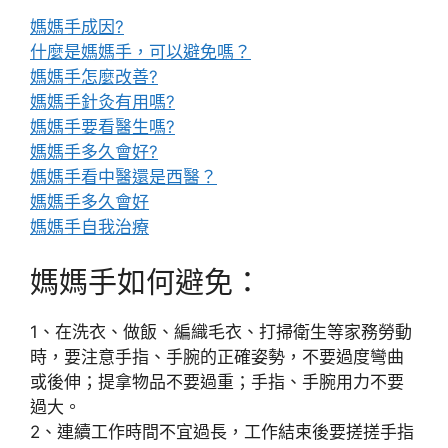
媽媽手成因?
什麼是媽媽手，可以避免嗎？
媽媽手怎麼改善?
媽媽手針灸有用嗎?
媽媽手要看醫生嗎?
媽媽手多久會好?
媽媽手看中醫還是西醫？
媽媽手多久會好
媽媽手自我治療
媽媽手如何避免：
1、在洗衣、做飯、編織毛衣、打掃衛生等家務勞動
時，要注意手指、手腕的正確姿勢，不要過度彎曲
或後伸；提拿物品不要過重；手指、手腕用力不要
過大。
2、連續工作時間不宜過長，工作結束後要搓搓手指