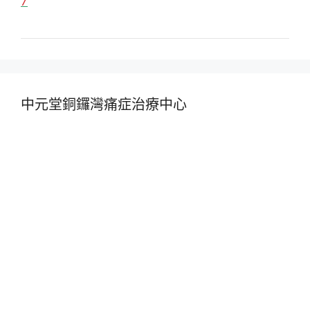
7
中元堂銅鑼灣痛症治療中心