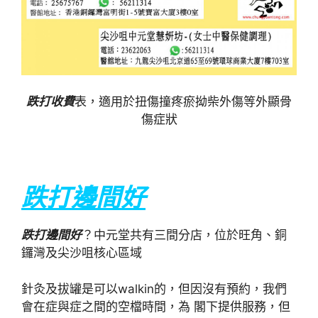
跌打收費
表，適用於扭傷撞疼瘀拗柴外傷等外顯骨
傷症狀
跌打邊間好
跌打邊間好
？中元堂共有三間分店，位於旺角、銅
鑼灣及尖沙咀核心區域
針灸及拔罐是可以walkin的，但因沒有預約，我們
會在症與症之間的空檔時間，為 閣下提供服務，但