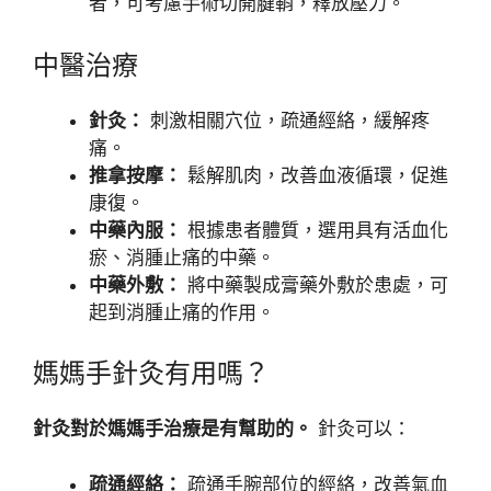
者，可考慮手術切開腱鞘，釋放壓力。
中醫治療
針灸：
刺激相關穴位，疏通經絡，緩解疼
痛。
推拿按摩：
鬆解肌肉，改善血液循環，促進
康復。
中藥內服：
根據患者體質，選用具有活血化
瘀、消腫止痛的中藥。
中藥外敷：
將中藥製成膏藥外敷於患處，可
起到消腫止痛的作用。
媽媽手針灸有用嗎？
針灸對於媽媽手治療是有幫助的。
針灸可以：
疏通經絡：
疏通手腕部位的經絡，改善氣血