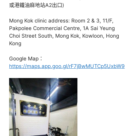
或港鐵油麻地站A2出口)
Mong Kok clinic address: Room 2 & 3, 11/F,
Pakpolee Commercial Centre, 1A Sai Yeung
Choi Street South, Mong Kok, Kowloon, Hong
Kong
Google Map：
https://maps.app.goo.gl/rF7jBwMUTCp5UxbW9