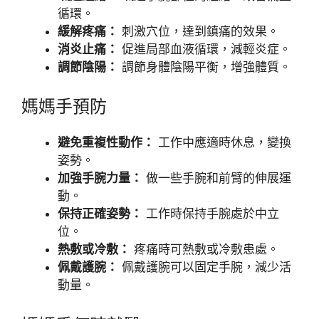
循環。
緩解疼痛：
刺激穴位，達到鎮痛的效果。
消炎止痛：
促進局部血液循環，減輕炎症。
調節陰陽：
調節身體陰陽平衡，增強體質。
媽媽手預防
避免重複性動作：
工作中應適時休息，變換
姿勢。
加強手腕力量：
做一些手腕和前臂的伸展運
動。
保持正確姿勢：
工作時保持手腕處於中立
位。
熱敷或冷敷：
疼痛時可熱敷或冷敷患處。
佩戴護腕：
佩戴護腕可以固定手腕，減少活
動量。