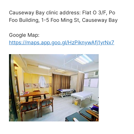
Causeway Bay clinic address: Flat O 3/F, Po
Foo Building, 1-5 Foo Ming St, Causeway Bay
Google Map:
https://maps.app.goo.gl/HzPiknywAfj1yrNx7