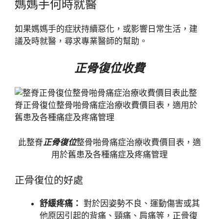
媽媽手何時就醫
如果媽媽手的症狀持續惡化，或影響日常生活，建
議及時就醫，尋求專業醫師的幫助。
正骨復位收費
此整脊
正骨復位
整骨啪骨痛症治療收費價目表，適
用於舊患及各種痛症及疼痛管理
正骨復位的好處
舒緩疼痛：
對於因姿勢不良、運動傷害或其
他原因引起的背痛、頸痛、肩痛等，正骨復