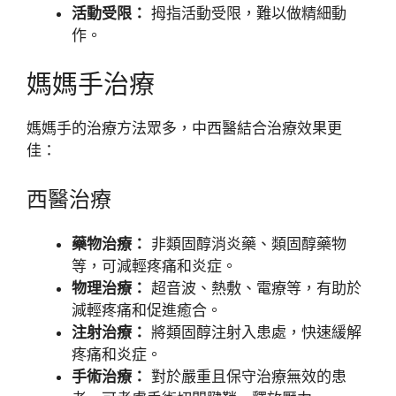
活動受限：
拇指活動受限，難以做精細動
作。
媽媽手治療
媽媽手的治療方法眾多，中西醫結合治療效果更
佳：
西醫治療
藥物治療：
非類固醇消炎藥、類固醇藥物
等，可減輕疼痛和炎症。
物理治療：
超音波、熱敷、電療等，有助於
減輕疼痛和促進癒合。
注射治療：
將類固醇注射入患處，快速緩解
疼痛和炎症。
手術治療：
對於嚴重且保守治療無效的患