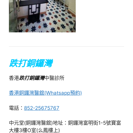
跌打銅鑼灣
香港
跌打銅鑼灣
中醫診所
香港銅鑼灣醫舘(Whatsapp預約)
電話：
852-25675767
中元堂(銅鑼灣醫舘)地址：銅鑼灣富明街1-5號寶富
大樓3樓O室(么鳳樓上)