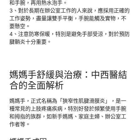
和手腕，再用熱水泡手。
3、對於長期在辦公室工作的人來說，應採用正確的
工作姿勢，盡量讓雙手平衡，手腕能觸及實物，不
要懸空。
4、注意防寒保暖，特別是避免手部受涼，對於預防
腱鞘炎十分重要。
媽媽手舒緩與治療：中西醫結
合的全面解析
媽媽手，正式名稱為「狹窄性肌腱滑膜炎」，是一
種常見的上肢疼痛疾病，特別好發於頻繁使用手腕
和拇指的族群，如新手媽媽、家庭主婦、辦公室工
作者等。