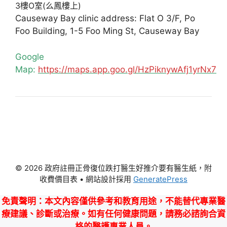
3樓O室(么鳳樓上)
Causeway Bay clinic address: Flat O 3/F, Po
Foo Building, 1-5 Foo Ming St, Causeway Bay
Google
Map:
https://maps.app.goo.gl/HzPiknywAfj1yrNx7
© 2026 政府註冊正骨復位跌打醫生好推介要有醫生紙，附
收費價目表
• 網站設計採用
GeneratePress
免責聲明
：本文內容僅供參考和教育用途，不能替代專業醫
療建議、診斷或治療。如有任何健康問題，請務必諮詢合資
格的醫護專業人員。