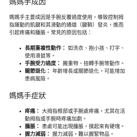
媽媽手成因
媽媽手主要成因是手腕反覆過度使用，導致控制拇
指運動的肌腱和其滑動的通道（腱鞘）發炎，進而
引起疼痛和腫脹。常見的原因包括：
長期重複性動作：
如洗衣、抱小孩、打字、
使用滑鼠等。
手腕受力過度：
搬重物、扭轉手腕等動作。
關節退化：
年齡增長或關節退化，可能增加
患病風險。
媽媽手症狀
疼痛：
大拇指根部或手腕處疼痛，尤其在活
動拇指或手腕時疼痛加劇。
腫脹：
患處可能出現腫脹，摸起來有硬塊。
握力減弱：
握力減弱，難以握緊物品。