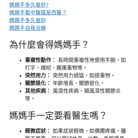
媽媽手多久會好?
媽媽手看中醫還是西醫？
媽媽手多久會好
媽媽手自我治療
為什麼會得媽媽手？
重複性動作：
長時間重複性地使用手腕，如
打字、縫紉、搬運重物等。
突然用力：
突然用力過猛，如提重物。
關節退化：
年齡增長，關節退化。
其他疾病：
風濕性疾病、類風濕性關節炎
等。
媽媽手一定要看醫生嗎？
輕微症狀：
如果症狀輕微，如偶爾疼痛、腫