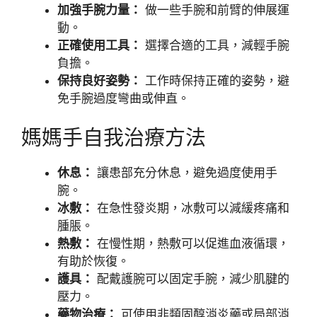
加強手腕力量：
做一些手腕和前臂的伸展運
動。
正確使用工具：
選擇合適的工具，減輕手腕
負擔。
保持良好姿勢：
工作時保持正確的姿勢，避
免手腕過度彎曲或伸直。
媽媽手自我治療方法
休息：
讓患部充分休息，避免過度使用手
腕。
冰敷：
在急性發炎期，冰敷可以減緩疼痛和
腫脹。
熱敷：
在慢性期，熱敷可以促進血液循環，
有助於恢復。
護具：
配戴護腕可以固定手腕，減少肌腱的
壓力。
藥物治療：
可使用非類固醇消炎藥或局部消