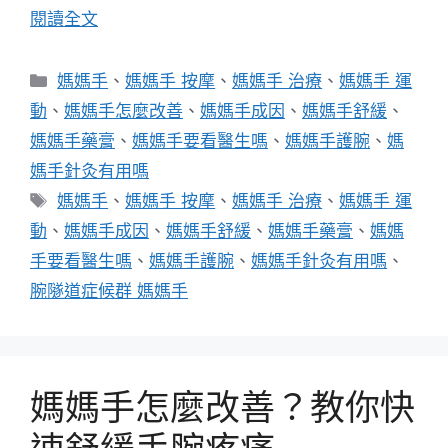
閱讀全文
分
媽媽手
、
媽媽手 按摩
、
媽媽手 治療
、
媽媽手 運
類
動
、
媽媽手怎麼改善
、
媽媽手成因
、
媽媽手舒緩
、
媽媽手藥膏
、
媽媽手要看醫生嗎
、
媽媽手護腕
、
媽
媽手針灸有用嗎
標
媽媽手
、
媽媽手 按摩
、
媽媽手 治療
、
媽媽手 運
籤
動
、
媽媽手成因
、
媽媽手舒緩
、
媽媽手藥膏
、
媽媽
手要看醫生嗎
、
媽媽手護腕
、
媽媽手針灸有用嗎
、
腕隧道症候群 媽媽手
媽媽手怎麼改善？教你快