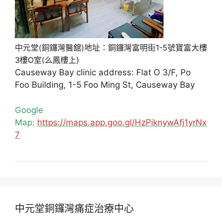
中元堂(銅鑼灣醫舘)地址：銅鑼灣富明街1-5號寶富大樓
3樓O室(么鳳樓上)
Causeway Bay clinic address: Flat O 3/F, Po
Foo Building, 1-5 Foo Ming St, Causeway Bay
Google
Map:
https://maps.app.goo.gl/HzPiknywAfj1yrNx
7
中元堂銅鑼灣痛症治療中心