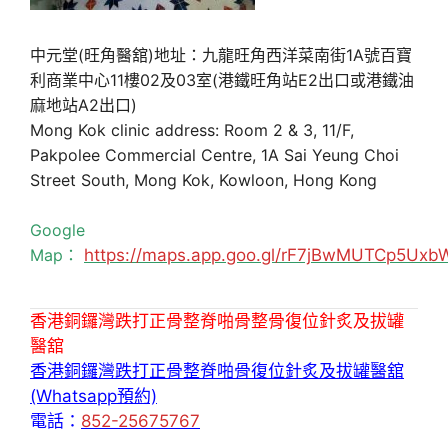
中元堂(旺角醫舘)地址：九龍旺角西洋菜南街1A號百寶
利商業中心11樓02及03室(港鐵旺角站E2出口或港鐵油
麻地站A2出口)
Mong Kok clinic address: Room 2 & 3, 11/F,
Pakpolee Commercial Centre, 1A Sai Yeung Choi
Street South, Mong Kok, Kowloon, Hong Kong
Google
Map：
https://maps.app.goo.gl/rF7jBwMUTCp5Uxb
香港銅鑼灣跌打正骨整脊啪骨整骨復位針炙及拔罐
醫舘
香港銅鑼灣跌打正骨整脊啪骨復位針炙及拔罐醫舘
(Whatsapp預約)
電話：
852-25675767