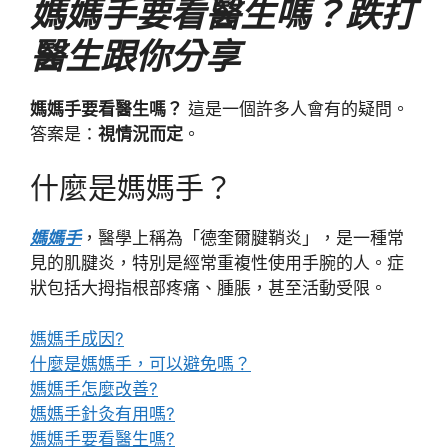
媽媽手要看醫生嗎？跌打
醫生跟你分享
媽媽手要看醫生嗎？
這是一個許多人會有的疑問。
答案是：
視情況而定
。
什麼是媽媽手？
媽媽手
，醫學上稱為「德奎爾腱鞘炎」，是一種常
見的肌腱炎，特別是經常重複性使用手腕的人。症
狀包括大拇指根部疼痛、腫脹，甚至活動受限。
媽媽手成因?
什麼是媽媽手，可以避免嗎？
媽媽手怎麼改善?
媽媽手針灸有用嗎?
媽媽手要看醫生嗎?