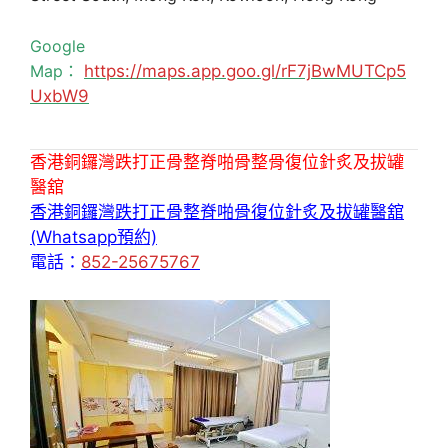
Google
Map：
https://maps.app.goo.gl/rF7jBwMUTCp5
UxbW9
香港銅鑼灣跌打正骨整脊啪骨整骨復位針炙及拔罐
醫舘
香港銅鑼灣跌打正骨整脊啪骨復位針炙及拔罐醫舘
(Whatsapp預約)
電話：
852-25675767