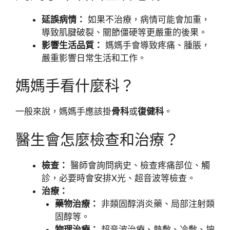
延誤病情：
如果不治療，病情可能會加重，
導致肌腱破裂、關節僵硬等更嚴重的後果。
影響生活品質：
媽媽手會導致疼痛、腫脹，
嚴重影響日常生活和工作。
媽媽手看什麼科？
一般來說，媽媽手應該掛
骨科
或
復健科
。
醫生會怎麼檢查和治療？
檢查：
醫師會詢問病史、檢查疼痛部位、觸
診，必要時會安排X光、超音波等檢查。
治療：
藥物治療：
非類固醇消炎藥、局部注射類
固醇等。
物理治療：
超音波治療、熱敷、冷敷、按