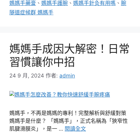
媽媽手藥膏
、
媽媽手護腕
、
媽媽手針灸有用嗎
、
腕
隧道症候群 媽媽手
媽媽手成因大解密！日常
習慣讓你中招
24 9 月, 2024
作者:
admin
媽媽手，不再是媽媽的專利！完整解析與舒緩對策
媽媽手是什麼？ 「媽媽手」，正式名稱為「狹窄性
肌腱滑膜炎」，是一 …
閱讀全文