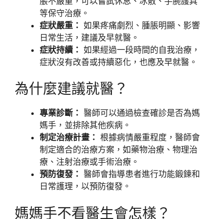
脹不嚴重，可以嘗試休息、冰敷、手腕護具
等保守治療。
症狀嚴重：
如果疼痛劇烈、腫脹明顯、影響
日常生活，建議及早就醫。
症狀持續：
如果經過一段時間的自我治療，
症狀沒有改善或持續惡化，也應及早就醫。
為什麼建議就醫？
專業診斷：
醫師可以通過檢查確診是否為媽
媽手，並排除其他疾病。
制定治療計畫：
根據病情嚴重程度，醫師會
制定適合的治療方案，如藥物治療、物理治
療、注射治療或手術治療。
預防復發：
醫師會指導患者進行功能鍛鍊和
日常護理，以預防復發。
媽媽手不看醫生會怎樣？