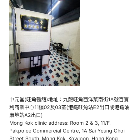
中元堂(旺角醫舘)地址：九龍旺角西洋菜南街1A號百寶
利商業中心11樓02及03室(港鐵旺角站E2出口或港鐵油
麻地站A2出口)
Mong Kok clinic address: Room 2 & 3, 11/F,
Pakpolee Commercial Centre, 1A Sai Yeung Choi
Street South, Mong Kok, Kowloon, Hong Kong