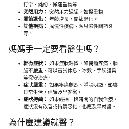
打字、縫紉、搬運重物等。
突然用力：
突然用力過猛，如提重物。
關節退化：
年齡增長，關節退化。
其他疾病：
風濕性疾病、類風濕性關節炎
等。
媽媽手一定要看醫生嗎？
輕微症狀：
如果症狀輕微，如偶爾疼痛、腫
脹不嚴重，可以嘗試休息、冰敷、手腕護具
等保守治療。
症狀嚴重：
如果疼痛劇烈、腫脹明顯、影響
日常生活，建議及早就醫。
症狀持續：
如果經過一段時間的自我治療，
症狀沒有改善或持續惡化，也應及早就醫。
為什麼建議就醫？