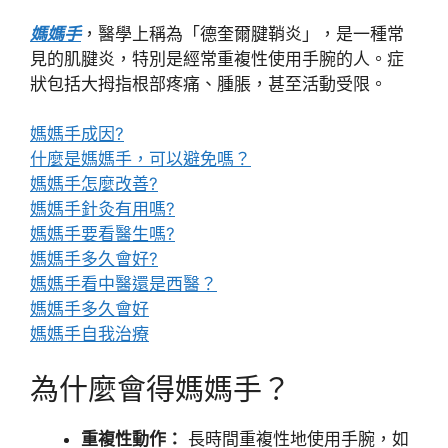
媽媽手
，醫學上稱為「德奎爾腱鞘炎」，是一種常
見的肌腱炎，特別是經常重複性使用手腕的人。症
狀包括大拇指根部疼痛、腫脹，甚至活動受限。
媽媽手成因?
什麼是媽媽手，可以避免嗎？
媽媽手怎麼改善?
媽媽手針灸有用嗎?
媽媽手要看醫生嗎?
媽媽手多久會好?
媽媽手看中醫還是西醫？
媽媽手多久會好
媽媽手自我治療
為什麼會得媽媽手？
重複性動作：
長時間重複性地使用手腕，如