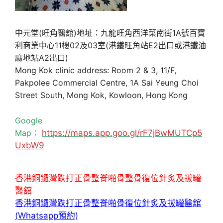
中元堂(旺角醫舘)地址：九龍旺角西洋菜南街1A號百寶
利商業中心11樓02及03室(港鐵旺角站E2出口或港鐵油
麻地站A2出口)
Mong Kok clinic address: Room 2 & 3, 11/F,
Pakpolee Commercial Centre, 1A Sai Yeung Choi
Street South, Mong Kok, Kowloon, Hong Kong
Google
Map：
https://maps.app.goo.gl/rF7jBwMUTCp5
UxbW9
香港銅鑼灣跌打正骨整脊啪骨整骨復位針炙及拔罐
醫舘
香港銅鑼灣跌打正骨整脊啪骨復位針炙及拔罐醫舘
(Whatsapp預約)