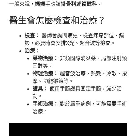
一般來說，媽媽手應該掛
骨科
或
復健科
。
醫生會怎麼檢查和治療？
檢查：
醫師會詢問病史、檢查疼痛部位、觸
診，必要時會安排X光、超音波等檢查。
治療：
藥物治療：
非類固醇消炎藥、局部注射類
固醇等。
物理治療：
超音波治療、熱敷、冷敷、按
摩、功能鍛鍊等。
護具：
使用手腕護具固定手腕，減少活
動。
手術治療：
對於嚴重病例，可能需要手術
治療。