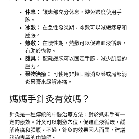
休息：
讓患部充分休息，避免過度使用手
腕。
冰敷：
在急性發炎期，冰敷可以減緩疼痛和
腫脹。
熱敷：
在慢性期，熱敷可以促進血液循環，
有助於恢復。
護具：
配戴護腕可以固定手腕，減少肌腱的
壓力。
藥物治療：
可使用非類固醇消炎藥或局部消
炎藥膏來緩解疼痛。
媽媽手針灸有效嗎？
針灸是一種傳統的中醫治療方法，對於媽媽手有一
定的療效。針灸可以刺激穴位，促進血液循環，緩
解疼痛和腫脹。不過，針灸的效果因人而異，建議
諮詢專業的中醫師。