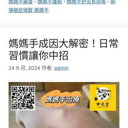
媽媽手藥膏
、
媽媽手護腕
、
媽媽手針灸有用嗎
、
腕
隧道症候群 媽媽手
媽媽手成因大解密！日常
習慣讓你中招
24 9 月, 2024
作者:
admin