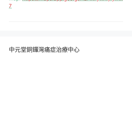
7
中元堂銅鑼灣痛症治療中心