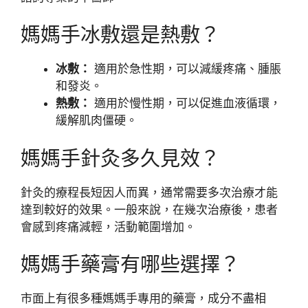
媽媽手冰敷還是熱敷？
冰敷：
適用於急性期，可以減緩疼痛、腫脹
和發炎。
熱敷：
適用於慢性期，可以促進血液循環，
緩解肌肉僵硬。
媽媽手針灸多久見效？
針灸的療程長短因人而異，通常需要多次治療才能
達到較好的效果。一般來說，在幾次治療後，患者
會感到疼痛減輕，活動範圍增加。
媽媽手藥膏有哪些選擇？
市面上有很多種媽媽手專用的藥膏，成分不盡相