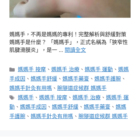
媽媽手，不再是媽媽的專利！完整解析與舒緩對策
媽媽手是什麼？ 「媽媽手」，正式名稱為「狹窄性
肌腱滑膜炎」，是一 …
閱讀全文
分
媽媽手 按摩
、
媽媽手 治療
、
媽媽手 運動
、
媽媽
類
手成因
、
媽媽手舒緩
、
媽媽手藥膏
、
媽媽手護腕
、
媽媽手針灸有用嗎
、
腕隧道症候群 媽媽手
標
媽媽手
、
媽媽手 按摩
、
媽媽手 治療
、
媽媽手 運
籤
動
、
媽媽手成因
、
媽媽手舒緩
、
媽媽手藥膏
、
媽媽
手護腕
、
媽媽手針灸有用嗎
、
腕隧道症候群 媽媽手