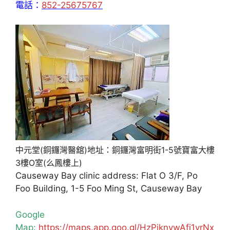
電話：
852-25675767
中元堂(銅鑼灣醫舘)地址：銅鑼灣富明街1-5號寶富大樓
3樓O室(么鳳樓上)
Causeway Bay clinic address: Flat O 3/F, Po
Foo Building, 1-5 Foo Ming St, Causeway Bay
Google
Map:
https://maps.app.goo.gl/HzPiknywAfj1yrNx