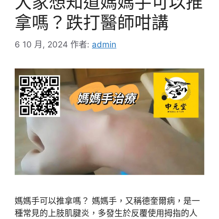
大家想知道媽媽手可以推
拿嗎？跌打醫師咁講
6 10 月, 2024
作者:
admin
媽媽手可以推拿嗎？ 媽媽手，又稱德奎爾病，是一
種常見的上肢肌腱炎，多發生於反覆使用拇指的人