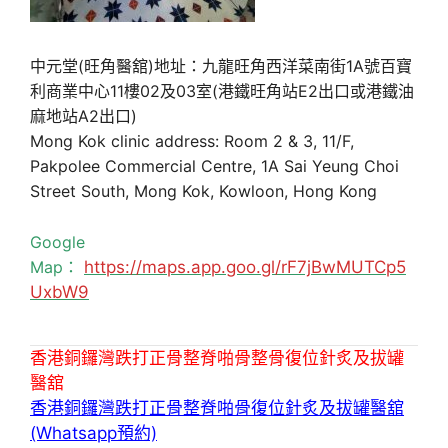
中元堂(旺角醫舘)地址：九龍旺角西洋菜南街1A號百寶
利商業中心11樓02及03室(港鐵旺角站E2出口或港鐵油
麻地站A2出口)
Mong Kok clinic address: Room 2 & 3, 11/F,
Pakpolee Commercial Centre, 1A Sai Yeung Choi
Street South, Mong Kok, Kowloon, Hong Kong
Google
Map：
https://maps.app.goo.gl/rF7jBwMUTCp5
UxbW9
香港銅鑼灣跌打正骨整脊啪骨整骨復位針炙及拔罐
醫舘
香港銅鑼灣跌打正骨整脊啪骨復位針炙及拔罐醫舘
(Whatsapp預約)