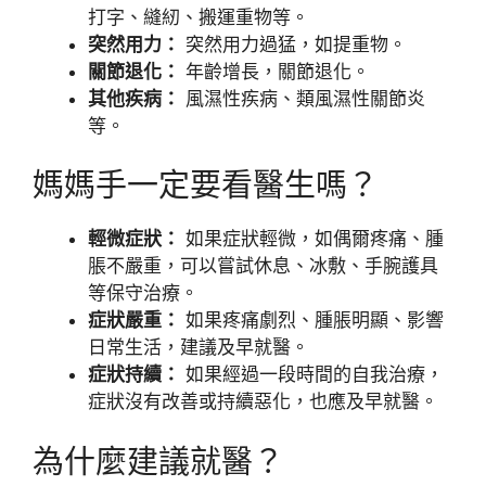
打字、縫紉、搬運重物等。
突然用力：
突然用力過猛，如提重物。
關節退化：
年齡增長，關節退化。
其他疾病：
風濕性疾病、類風濕性關節炎
等。
媽媽手一定要看醫生嗎？
輕微症狀：
如果症狀輕微，如偶爾疼痛、腫
脹不嚴重，可以嘗試休息、冰敷、手腕護具
等保守治療。
症狀嚴重：
如果疼痛劇烈、腫脹明顯、影響
日常生活，建議及早就醫。
症狀持續：
如果經過一段時間的自我治療，
症狀沒有改善或持續惡化，也應及早就醫。
為什麼建議就醫？