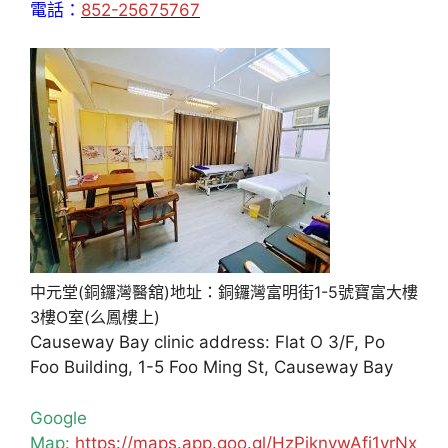
電話：
852-25675767
中元堂(銅鑼灣醫舘)地址：銅鑼灣富明街1-5號寶富大樓
3樓O室(么鳳樓上)
Causeway Bay clinic address: Flat O 3/F, Po
Foo Building, 1-5 Foo Ming St, Causeway Bay
Google
Map:
https://maps.app.goo.gl/HzPiknywAfj1yrNx