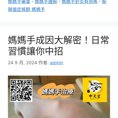
媽媽手藥膏
、
媽媽手護腕
、
媽媽手針灸有用嗎
、
腕
隧道症候群 媽媽手
媽媽手成因大解密！日常
習慣讓你中招
24 9 月, 2024
作者:
admin