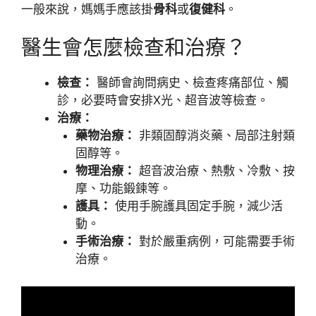
一般來說，媽媽手應該掛
骨科
或
復健科
。
醫生會怎麼檢查和治療？
檢查：
醫師會詢問病史、檢查疼痛部位、觸
診，必要時會安排X光、超音波等檢查。
治療：
藥物治療：
非類固醇消炎藥、局部注射類
固醇等。
物理治療：
超音波治療、熱敷、冷敷、按
摩、功能鍛鍊等。
護具：
使用手腕護具固定手腕，減少活
動。
手術治療：
對於嚴重病例，可能需要手術
治療。