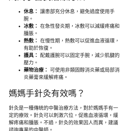
休息：
讓患部充分休息，避免過度使用手
腕。
冰敷：
在急性發炎期，冰敷可以減緩疼痛和
腫脹。
熱敷：
在慢性期，熱敷可以促進血液循環，
有助於恢復。
護具：
配戴護腕可以固定手腕，減少肌腱的
壓力。
藥物治療：
可使用非類固醇消炎藥或局部消
炎藥膏來緩解疼痛。
媽媽手針灸有效嗎？
針灸是一種傳統的中醫治療方法，對於媽媽手有一
定的療效。針灸可以刺激穴位，促進血液循環，緩
解疼痛和腫脹。不過，針灸的效果因人而異，建議
諮詢專業的中醫師。