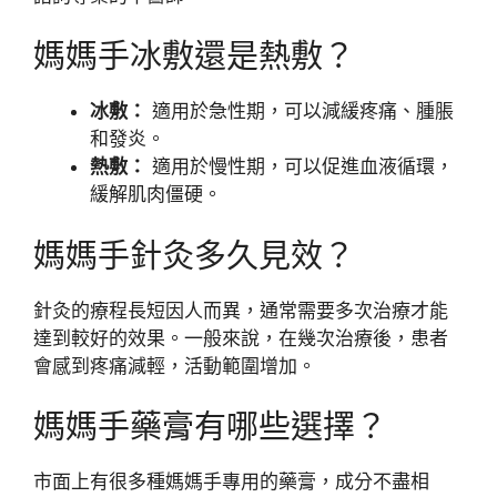
媽媽手冰敷還是熱敷？
冰敷：
適用於急性期，可以減緩疼痛、腫脹
和發炎。
熱敷：
適用於慢性期，可以促進血液循環，
緩解肌肉僵硬。
媽媽手針灸多久見效？
針灸的療程長短因人而異，通常需要多次治療才能
達到較好的效果。一般來說，在幾次治療後，患者
會感到疼痛減輕，活動範圍增加。
媽媽手藥膏有哪些選擇？
市面上有很多種媽媽手專用的藥膏，成分不盡相