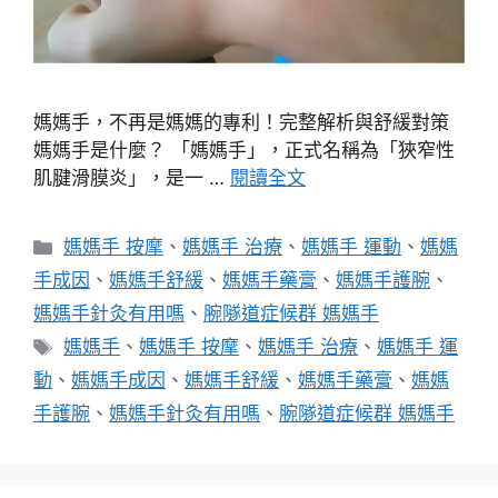
媽媽手，不再是媽媽的專利！完整解析與舒緩對策
媽媽手是什麼？ 「媽媽手」，正式名稱為「狹窄性
肌腱滑膜炎」，是一 …
閱讀全文
分
媽媽手 按摩
、
媽媽手 治療
、
媽媽手 運動
、
媽媽
類
手成因
、
媽媽手舒緩
、
媽媽手藥膏
、
媽媽手護腕
、
媽媽手針灸有用嗎
、
腕隧道症候群 媽媽手
標
媽媽手
、
媽媽手 按摩
、
媽媽手 治療
、
媽媽手 運
籤
動
、
媽媽手成因
、
媽媽手舒緩
、
媽媽手藥膏
、
媽媽
手護腕
、
媽媽手針灸有用嗎
、
腕隧道症候群 媽媽手