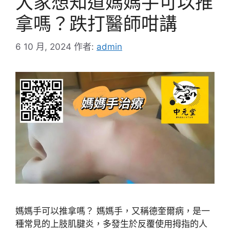
大家想知道媽媽手可以推
拿嗎？跌打醫師咁講
6 10 月, 2024
作者:
admin
媽媽手可以推拿嗎？ 媽媽手，又稱德奎爾病，是一
種常見的上肢肌腱炎，多發生於反覆使用拇指的人