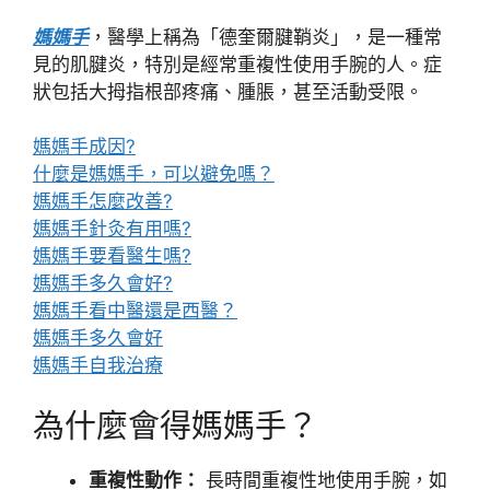
媽媽手
，醫學上稱為「德奎爾腱鞘炎」，是一種常
見的肌腱炎，特別是經常重複性使用手腕的人。症
狀包括大拇指根部疼痛、腫脹，甚至活動受限。
媽媽手成因?
什麼是媽媽手，可以避免嗎？
媽媽手怎麼改善?
媽媽手針灸有用嗎?
媽媽手要看醫生嗎?
媽媽手多久會好?
媽媽手看中醫還是西醫？
媽媽手多久會好
媽媽手自我治療
為什麼會得媽媽手？
重複性動作：
長時間重複性地使用手腕，如