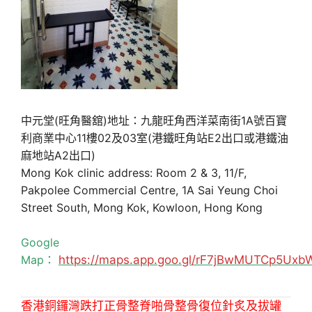
中元堂(旺角醫舘)地址：九龍旺角西洋菜南街1A號百寶
利商業中心11樓02及03室(港鐵旺角站E2出口或港鐵油
麻地站A2出口)
Mong Kok clinic address: Room 2 & 3, 11/F,
Pakpolee Commercial Centre, 1A Sai Yeung Choi
Street South, Mong Kok, Kowloon, Hong Kong
Google
Map：
https://maps.app.goo.gl/rF7jBwMUTCp5Uxb
香港銅鑼灣跌打正骨整脊啪骨整骨復位針炙及拔罐