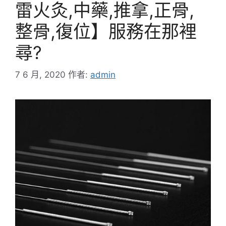
雷火灸,中藥,推拿,正骨,
整骨,復位】服務在那裡
尋?
7 6 月, 2020
作者:
admin