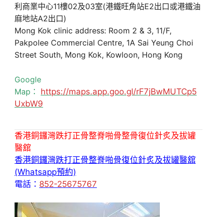
利商業中心11樓02及03室(港鐵旺角站E2出口或港鐵油
麻地站A2出口)
Mong Kok clinic address: Room 2 & 3, 11/F,
Pakpolee Commercial Centre, 1A Sai Yeung Choi
Street South, Mong Kok, Kowloon, Hong Kong
Google
Map：
https://maps.app.goo.gl/rF7jBwMUTCp5
UxbW9
香港銅鑼灣跌打正骨整脊啪骨整骨復位針炙及拔罐
醫舘
香港銅鑼灣跌打正骨整脊啪骨復位針炙及拔罐醫舘
(Whatsapp預約)
電話：
852-25675767