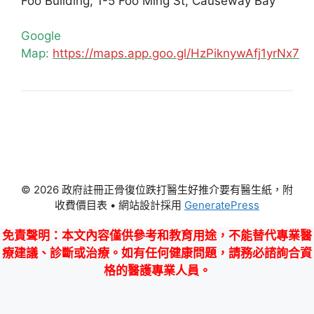
Foo Building, 1-5 Foo Ming St, Causeway Bay
Google
Map:
https://maps.app.goo.gl/HzPiknywAfj1yrNx7
© 2026 政府註冊正骨復位跌打醫生好推介要有醫生紙，附
收費價目表
• 網站設計採用
GeneratePress
免責聲明
：本文內容僅供參考和教育用途，不能替代專業醫
療建議、診斷或治療。如有任何健康問題，請務必諮詢合資
格的醫護專業人員。