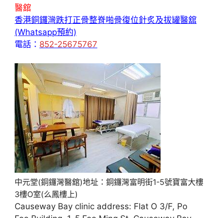
醫舘
香港銅鑼灣跌打正骨整脊啪骨復位針炙及拔罐醫舘
(Whatsapp預約)
電話：
852-25675767
中元堂(銅鑼灣醫舘)地址：銅鑼灣富明街1-5號寶富大樓
3樓O室(么鳳樓上)
Causeway Bay clinic address: Flat O 3/F, Po