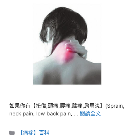
如果你有【扭傷,頸痛,腰痛,膝痛,肩周炎】(Sprain,
neck pain, low back pain, …
閱讀全文
分
【痛症】百科