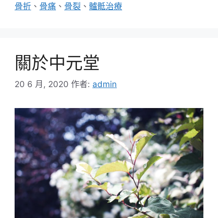
骨折
、
骨痛
、
骨裂
、
髗骶治療
關於中元堂
20 6 月, 2020
作者:
admin