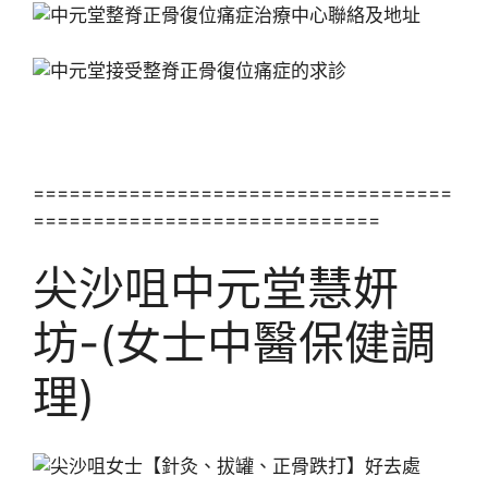
===================================
=============================
尖沙咀中元堂慧妍
坊-(女士中醫保健調
理)