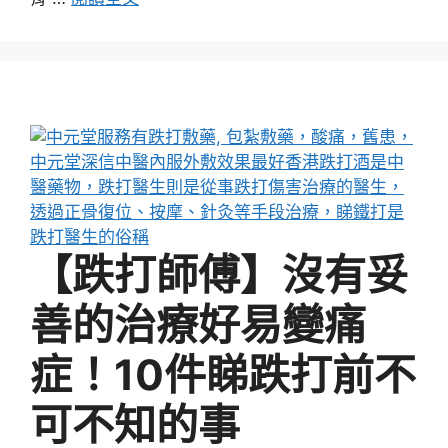
【跌打師傅】沒有妥
善的治療好易變痛
症！10件睇跌打前不
可不知的事