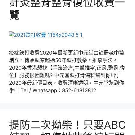
針灸整脊整骨復位收費一
覽
疫症跌打收費2020年最新更新中元堂由註冊老中醫
創立，傳承執業超過50年跌打敷藥，推拿手法。
2020年香港想找【手法治療,中醫推拿,正骨,整骨,復
位】服務很困難嗎? 中元堂跌打骨傷科幫到你! 附
2020年最新價目表，收費清晰透明，中元堂幫到你
手! | Tel / Whatsapp：852-61812812
提防二次拗柴！只要ABC