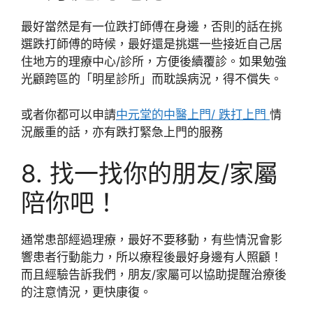
最好當然是有一位跌打師傅在身邊，否則的話在挑
選跌打師傅的時候，最好還是挑選一些接近自己居
住地方的理療中心/診所，方便後續覆診。如果勉強
光顧跨區的「明星診所」而耽誤病況，得不償失。
或者你都可以申請
中元堂的中醫上門/ 跌打上門
情
況嚴重的話，亦有跌打緊急上門的服務
8. 找一找你的朋友/家屬
陪你吧！
通常患部經過理療，最好不要移動，有些情況會影
響患者行動能力，所以療程後最好身邊有人照顧！
而且經驗告訴我們，朋友/家屬可以協助提醒治療後
的注意情況，更快康復。