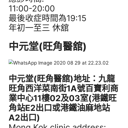
11:00-20:00
最後收症時間為19:15
年初一至三 休舘
中元堂(旺角醫舘)
中元堂(旺角醫舘)地址：九龍
旺角西洋菜南街1A號百寶利商
業中心11樓02及03室(港鐵旺
角站E2出口或港鐵油麻地站
A2出口)
Mong Kok clinic address: