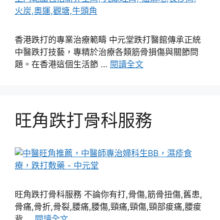
香港跌打的專業治療範疇 中元堂跌打醫館傳承正統
中醫跌打技藝，專精於治療各類筋骨損傷與關節問
題。在香港這個生活節 …
閱讀全文
旺角跌打骨科服務
旺角跌打骨科服務 不論你有打,骨傷,筋骨扭傷,舊患,
骨痛,骨折,骨裂,腰痛,腰傷,頸痛,頸傷,頸部痠痛,腰痠
背 …
閱讀全文