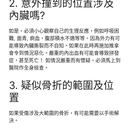
2. 意外撞到的位置涉及
內臟嗎?
如是，必須小心觀察自己的生理反應，例如呼吸困
難, 面青, 痾血，腹部積水不適等等。因為外力有可
能導致內臟撕裂而不自知。如果在此時再施加推拿
會令到情況惡化。嚴重的內出血有可能會導致拼發
症，甚至死亡！ 如情況嚴重而有懷疑，必須馬上到
醫院作全身檢查。
3. 疑似骨折的範圍及位
置
如果受傷涉及大範圍的骨折，有可能需要以手術解
決。