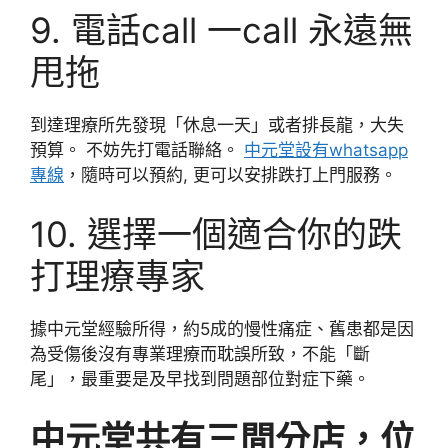
9. 電話call 一call 永遠無
甩拖
到達理療所先發現「休息一天」或者排長龍，大失
預算。 不妨先打電話聯絡。
中元堂設有whatsapp
專線
，隨時可以預約, 更可以安排跌打上門服務。
10. 選擇一個適合你的跌
打理療專家
據中元堂經驗所得，約5成的慢性痛症、舊患都是因
為受傷後沒有專業理療而耽誤所致，不能「斷
尾」，最重要是及早找到問題部位對症下藥。
中元堂共有三間分店，位