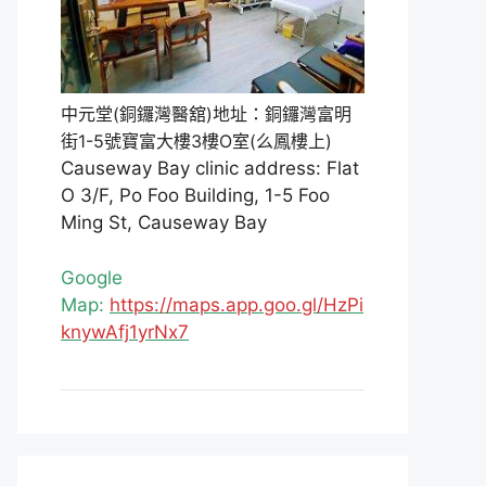
中元堂(銅鑼灣醫舘)地址：銅鑼灣富明
街1-5號寶富大樓3樓O室(么鳳樓上)
Causeway Bay clinic address: Flat
O 3/F, Po Foo Building, 1-5 Foo
Ming St, Causeway Bay
Google
Map:
https://maps.app.goo.gl/HzPi
knywAfj1yrNx7