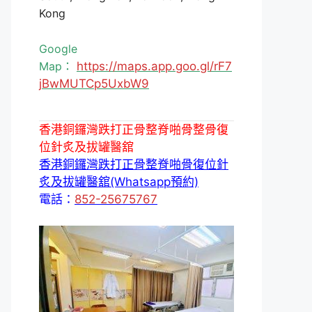
Kong
Google
Map：
https://maps.app.goo.gl/rF7
jBwMUTCp5UxbW9
香港銅鑼灣跌打正骨整脊啪骨整骨復
位針炙及拔罐醫舘
香港銅鑼灣跌打正骨整脊啪骨復位針
炙及拔罐醫舘(Whatsapp預約)
電話：
852-25675767