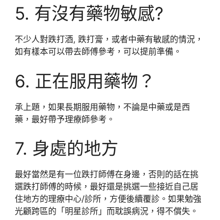
5. 有沒有藥物敏感?
不少人對跌打酒, 跌打膏，或者中藥有敏感的情況，
如有樣本可以帶去師傅參考，可以提前準備。
6. 正在服用藥物？
承上題，如果長期服用藥物，不論是中藥或是西
藥，最好帶予理療師參考。
7. 身處的地方
最好當然是有一位跌打師傅在身邊，否則的話在挑
選跌打師傅的時候，最好還是挑選一些接近自己居
住地方的理療中心/診所，方便後續覆診。如果勉強
光顧跨區的「明星診所」而耽誤病況，得不償失。