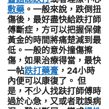
敷藥
。一般來說，跌倒扭
傷後，最好盡快給跌打師
傅斷症，方可以把握保健
黃金的時間將痛楚減到最
低。一般的意外撞傷擦
傷，如果治療得當，最快
一帖
跌打藥膏
，24小時
內便可以康復了。 但
是，不少人找趺打師傅時
過於心急，又或者耽誤病