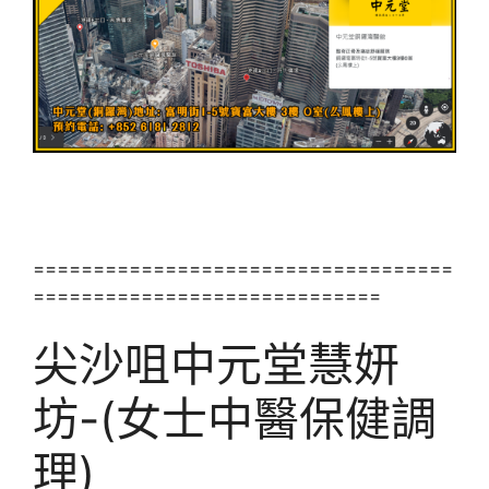
===================================
=============================
尖沙咀中元堂慧妍
坊-(女士中醫保健調
理)