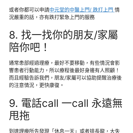
或者你都可以申請
中元堂的中醫上門/ 跌打上門
情
況嚴重的話，亦有跌打緊急上門的服務
8. 找一找你的朋友/家屬
陪你吧！
通常患部經過理療，最好不要移動，有些情況會影
響患者行動能力，所以療程後最好身邊有人照顧！
而且經驗告訴我們，朋友/家屬可以協助提醒治療後
的注意情況，更快康復。
9. 電話call 一call 永遠無
甩拖
到達理療所先發現「休息一天」或者排長龍，大失