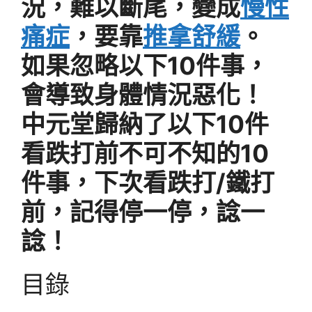
況，難以斷尾，變成
慢性
痛症
，要靠
推拿舒緩
。
如果忽略以下10件事，
會導致身體情況惡化！
中元堂歸納了以下10件
看跌打前不可不知的10
件事，下次看跌打/鐵打
前，記得停一停，諗一
諗！
目錄