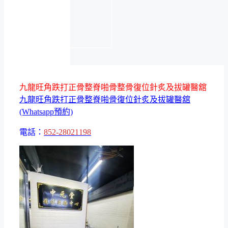
九龍旺角跌打正骨整脊啪骨整骨復位針炙及拔罐醫舘
九龍旺角跌打正骨整脊啪骨復位針炙及拔罐醫舘
(Whatsapp預約)
電話：
852-28021198