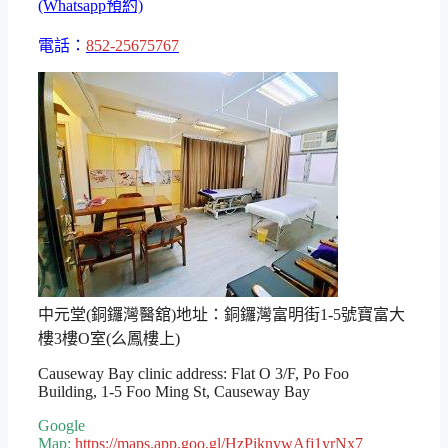
(Whatsapp預約)
電話：
852-25675767
中元堂(銅鑼灣醫舘)地址：銅鑼灣富明街1-5號寶富大
樓3樓O室(么鳳樓上)
Causeway Bay clinic address: Flat O 3/F, Po Foo
Building, 1-5 Foo Ming St, Causeway Bay
Google
Map:
https://maps.app.goo.gl/HzPiknywAfj1yrNx7