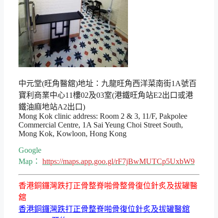
中元堂(旺角醫舘)地址：九龍旺角西洋菜南街1A號百
寶利商業中心11樓02及03室(港鐵旺角站E2出口或港
鐵油麻地站A2出口)
Mong Kok clinic address: Room 2 & 3, 11/F, Pakpolee
Commercial Centre, 1A Sai Yeung Choi Street South,
Mong Kok, Kowloon, Hong Kong
Google
Map：
https://maps.app.goo.gl/rF7jBwMUTCp5UxbW9
香港銅鑼灣跌打正骨整脊啪骨整骨復位針炙及拔罐醫
舘
香港銅鑼灣跌打正骨整脊啪骨復位針炙及拔罐醫舘