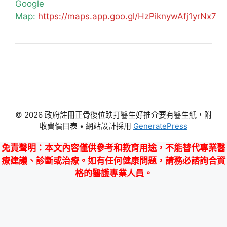
Google
Map:
https://maps.app.goo.gl/HzPiknywAfj1yrNx7
© 2026 政府註冊正骨復位跌打醫生好推介要有醫生紙，附
收費價目表
• 網站設計採用
GeneratePress
免責聲明
：本文內容僅供參考和教育用途，不能替代專業醫
療建議、診斷或治療。如有任何健康問題，請務必諮詢合資
格的醫護專業人員。