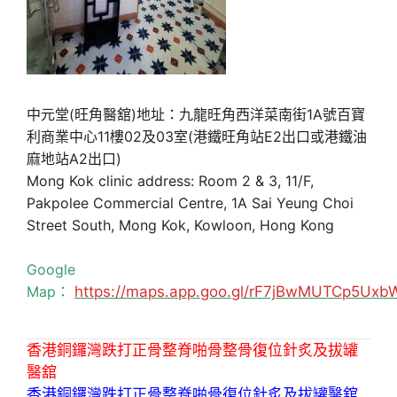
中元堂(旺角醫舘)地址：九龍旺角西洋菜南街1A號百寶
利商業中心11樓02及03室(港鐵旺角站E2出口或港鐵油
麻地站A2出口)
Mong Kok clinic address: Room 2 & 3, 11/F,
Pakpolee Commercial Centre, 1A Sai Yeung Choi
Street South, Mong Kok, Kowloon, Hong Kong
Google
Map：
https://maps.app.goo.gl/rF7jBwMUTCp5Uxb
香港銅鑼灣跌打正骨整脊啪骨整骨復位針炙及拔罐
醫舘
香港銅鑼灣跌打正骨整脊啪骨復位針炙及拔罐醫舘