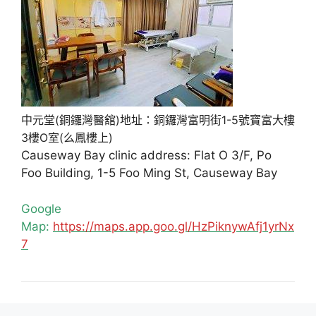
中元堂(銅鑼灣醫舘)地址：銅鑼灣富明街1-5號寶富大樓
3樓O室(么鳳樓上)
Causeway Bay clinic address: Flat O 3/F, Po
Foo Building, 1-5 Foo Ming St, Causeway Bay
Google
Map:
https://maps.app.goo.gl/HzPiknywAfj1yrNx
7