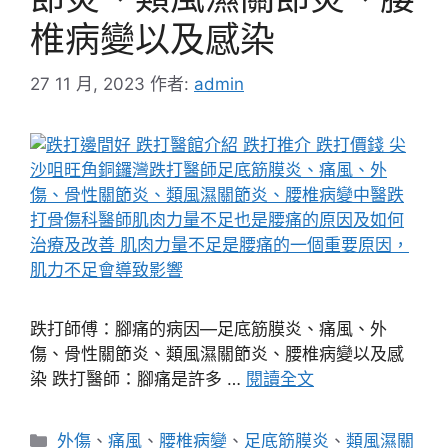
椎病變以及感染
27 11 月, 2023
作者:
admin
跌打師傅：腳痛的病因—足底筋膜炎、痛風、外
傷、骨性關節炎、類風濕關節炎、腰椎病變以及感
染 跌打醫師：腳痛是許多 …
閱讀全文
分
外傷
、
痛風
、
腰椎病變
、
足底筋膜炎
、
類風濕關