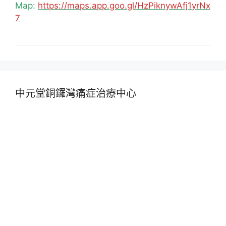
Map:
https://maps.app.goo.gl/HzPiknywAfj1yrNx
7
中元堂銅鑼灣痛症治療中心