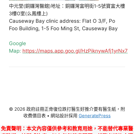
中元堂(銅鑼灣醫舘)地址：銅鑼灣富明街1-5號寶富大樓
3樓O室(么鳳樓上)
Causeway Bay clinic address: Flat O 3/F, Po
Foo Building, 1-5 Foo Ming St, Causeway Bay
Google
Map:
https://maps.app.goo.gl/HzPiknywAfj1yrNx7
© 2026 政府註冊正骨復位跌打醫生好推介要有醫生紙，附
收費價目表
• 網站設計採用
GeneratePress
免責聲明
：本文內容僅供參考和教育用途，不能替代專業醫