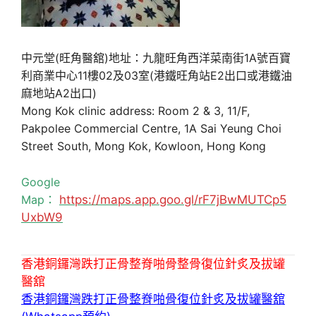
中元堂(旺角醫舘)地址：九龍旺角西洋菜南街1A號百寶
利商業中心11樓02及03室(港鐵旺角站E2出口或港鐵油
麻地站A2出口)
Mong Kok clinic address: Room 2 & 3, 11/F,
Pakpolee Commercial Centre, 1A Sai Yeung Choi
Street South, Mong Kok, Kowloon, Hong Kong
Google
Map：
https://maps.app.goo.gl/rF7jBwMUTCp5
UxbW9
香港銅鑼灣跌打正骨整脊啪骨整骨復位針炙及拔罐
醫舘
香港銅鑼灣跌打正骨整脊啪骨復位針炙及拔罐醫舘