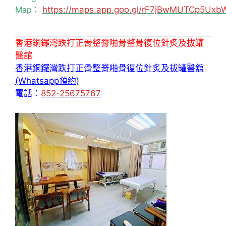
Map：
https://maps.app.goo.gl/rF7jBwMUTCp5Uxb
香港銅鑼灣跌打正骨整脊啪骨整骨復位針炙及拔罐
醫舘
香港銅鑼灣跌打正骨整脊啪骨復位針炙及拔罐醫舘
(Whatsapp預約)
電話：
852-25675767