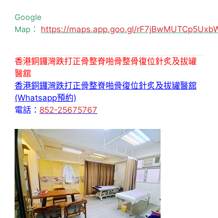
Google
Map：
https://maps.app.goo.gl/rF7jBwMUTCp5Uxb
香港銅鑼灣跌打正骨整脊啪骨整骨復位針炙及拔罐
醫舘
香港銅鑼灣跌打正骨整脊啪骨復位針炙及拔罐醫舘
(Whatsapp預約)
電話：
852-25675767