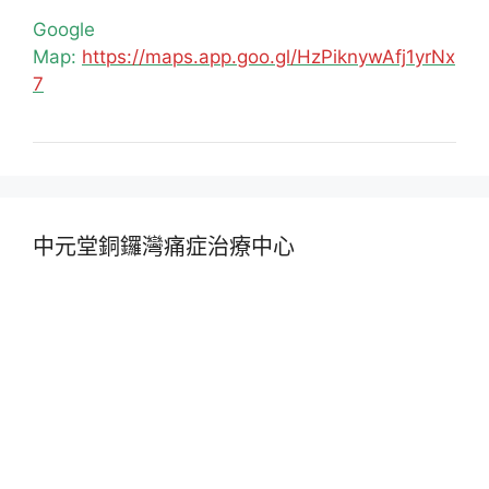
Google
Map:
https://maps.app.goo.gl/HzPiknywAfj1yrNx
7
中元堂銅鑼灣痛症治療中心