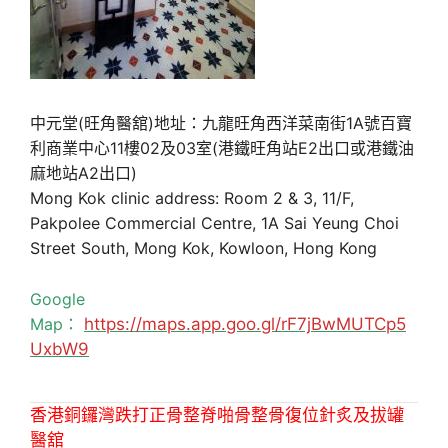
中元堂(旺角醫舘)地址：九龍旺角西洋菜南街1A號百寶
利商業中心11樓02及03室(港鐵旺角站E2出口或港鐵油
麻地站A2出口)
Mong Kok clinic address: Room 2 & 3, 11/F,
Pakpolee Commercial Centre, 1A Sai Yeung Choi
Street South, Mong Kok, Kowloon, Hong Kong
Google
Map：
https://maps.app.goo.gl/rF7jBwMUTCp5
UxbW9
香港銅鑼灣跌打正骨整脊啪骨整骨復位針炙及拔罐
醫舘