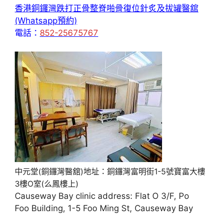
香港銅鑼灣跌打正骨整脊啪骨復位針炙及拔罐醫舘
(Whatsapp預約)
電話：
852-25675767
中元堂(銅鑼灣醫舘)地址：銅鑼灣富明街1-5號寶富大樓
3樓O室(么鳳樓上)
Causeway Bay clinic address: Flat O 3/F, Po
Foo Building, 1-5 Foo Ming St, Causeway Bay