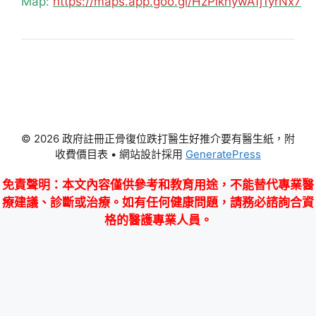
Map:
https://maps.app.goo.gl/HzPiknywAfj1yrNx7
© 2026 政府註冊正骨復位跌打醫生好推介要有醫生紙，附
收費價目表
• 網站設計採用
GeneratePress
免責聲明
：本文內容僅供參考和教育用途，不能替代專業醫
療建議、診斷或治療。如有任何健康問題，請務必諮詢合資
格的醫護專業人員。