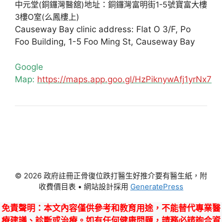
中元堂(銅鑼灣醫舘)地址：銅鑼灣富明街1-5號寶富大樓
3樓O室(么鳳樓上)
Causeway Bay clinic address: Flat O 3/F, Po
Foo Building, 1-5 Foo Ming St, Causeway Bay
Google
Map:
https://maps.app.goo.gl/HzPiknywAfj1yrNx7
© 2026 政府註冊正骨復位跌打醫生好推介要有醫生紙，附
收費價目表
• 網站設計採用
GeneratePress
免責聲明
：本文內容僅供參考和教育用途，不能替代專業醫
療建議、診斷或治療。如有任何健康問題，請務必諮詢合資