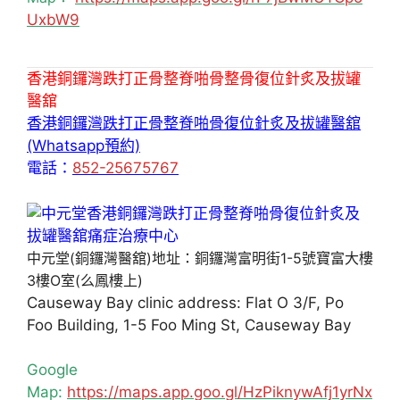
UxbW9
香港銅鑼灣跌打正骨整脊啪骨整骨復位針炙及拔罐
醫舘
香港銅鑼灣跌打正骨整脊啪骨復位針炙及拔罐醫舘
(Whatsapp預約)
電話：
852-25675767
中元堂(銅鑼灣醫舘)地址：銅鑼灣富明街1-5號寶富大樓
3樓O室(么鳳樓上)
Causeway Bay clinic address: Flat O 3/F, Po
Foo Building, 1-5 Foo Ming St, Causeway Bay
Google
Map:
https://maps.app.goo.gl/HzPiknywAfj1yrNx