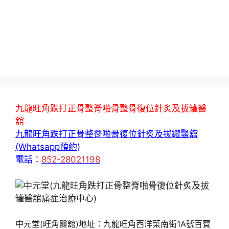
九龍旺角跌打正骨整脊啪骨整骨復位針炙及拔罐醫
舘
九龍旺角跌打正骨整脊啪骨復位針炙及拔罐醫舘
(Whatsapp預約)
電話：
852-28021198
中元堂(旺角醫舘)地址：九龍旺角西洋菜南街1A號百寶