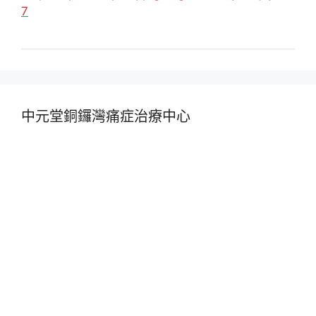
7
中元堂銅鑼灣痛症治療中心