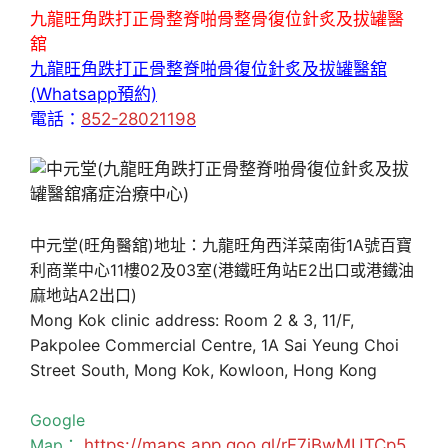
九龍旺角跌打正骨整脊啪骨整骨復位針炙及拔罐醫
舘
九龍旺角跌打正骨整脊啪骨復位針炙及拔罐醫舘
(Whatsapp預約)
電話：
852-28021198
中元堂(旺角醫舘)地址：九龍旺角西洋菜南街1A號百寶
利商業中心11樓02及03室(港鐵旺角站E2出口或港鐵油
麻地站A2出口)
Mong Kok clinic address: Room 2 & 3, 11/F,
Pakpolee Commercial Centre, 1A Sai Yeung Choi
Street South, Mong Kok, Kowloon, Hong Kong
Google
Map：
https://maps.app.goo.gl/rF7jBwMUTCp5