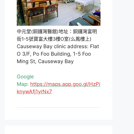
中元堂(銅鑼灣醫舘)地址：銅鑼灣富明
街1-5號寶富大樓3樓O室(么鳳樓上)
Causeway Bay clinic address: Flat
O 3/F, Po Foo Building, 1-5 Foo
Ming St, Causeway Bay
Google
Map:
https://maps.app.goo.gl/HzPi
knywAfj1yrNx7