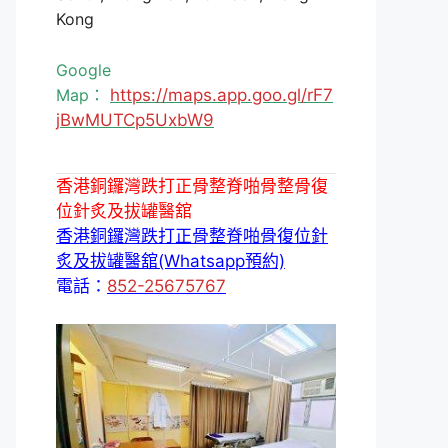
Kong
Google
Map：
https://maps.app.goo.gl/rF7
jBwMUTCp5UxbW9
香港銅鑼灣跌打正骨整脊啪骨整骨復
位針炙及拔罐醫舘
香港銅鑼灣跌打正骨整脊啪骨復位針
炙及拔罐醫舘(Whatsapp預約)
電話：
852-25675767