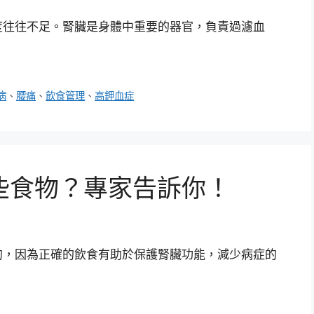
度往往不足。腎臟是身體中重要的器官，負責過濾血
病
、
腰痛
、
飲食管理
、
高鉀血症
些食物？專家告訴你！
的，因為正確的飲食有助於保護腎臟功能，減少病症的