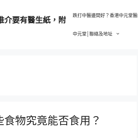
跌打中醫邊間好？香港中元堂醫
推介要有醫生紙，附
中元堂│聯絡及地址
些食物究竟能否食用？