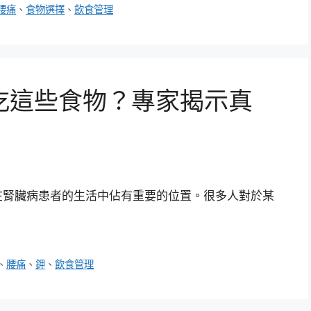
腰痛
、
食物選擇
、
飲食管理
吃這些食物？專家揭示真
在腎臟病患者的生活中佔有重要的位置。很多人對於某
、
腰痛
、
鉀
、
飲食管理