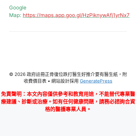
Google
Map:
https://maps.app.goo.gl/HzPiknywAfj1yrNx7
© 2026 政府註冊正骨復位跌打醫生好推介要有醫生紙，附
收費價目表
• 網站設計採用
GeneratePress
免責聲明
：本文內容僅供參考和教育用途，不能替代專業醫
療建議、診斷或治療。如有任何健康問題，請務必諮詢合資
格的醫護專業人員。