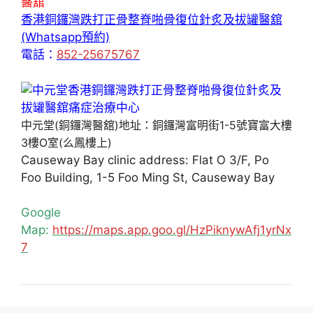
醫舘
香港銅鑼灣跌打正骨整脊啪骨復位針炙及拔罐醫舘
(Whatsapp預約)
電話：
852-25675767
中元堂(銅鑼灣醫舘)地址：銅鑼灣富明街1-5號寶富大樓
3樓O室(么鳳樓上)
Causeway Bay clinic address: Flat O 3/F, Po
Foo Building, 1-5 Foo Ming St, Causeway Bay
Google
Map:
https://maps.app.goo.gl/HzPiknywAfj1yrNx
7