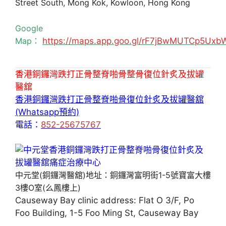
Street South, Mong Kok, Kowloon, Hong Kong
Google
Map：
https://maps.app.goo.gl/rF7jBwMUTCp5Uxb
香港銅鑼灣跌打正骨整脊啪骨整骨復位針炙及拔罐
醫舘
香港銅鑼灣跌打正骨整脊啪骨復位針炙及拔罐醫舘
(Whatsapp預約)
電話：
852-25675767
中元堂(銅鑼灣醫舘)地址：銅鑼灣富明街1-5號寶富大樓
3樓O室(么鳳樓上)
Causeway Bay clinic address: Flat O 3/F, Po
Foo Building, 1-5 Foo Ming St, Causeway Bay