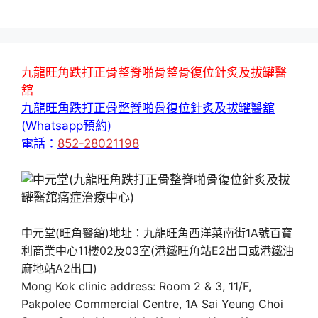
九龍旺角跌打正骨整脊啪骨整骨復位針炙及拔罐醫
舘
九龍旺角跌打正骨整脊啪骨復位針炙及拔罐醫舘
(Whatsapp預約)
電話：
852-28021198
中元堂(旺角醫舘)地址：九龍旺角西洋菜南街1A號百寶
利商業中心11樓02及03室(港鐵旺角站E2出口或港鐵油
麻地站A2出口)
Mong Kok clinic address: Room 2 & 3, 11/F,
Pakpolee Commercial Centre, 1A Sai Yeung Choi