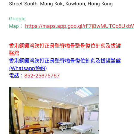
Street South, Mong Kok, Kowloon, Hong Kong
Google
Map：
https://maps.app.goo.gl/rF7jBwMUTCp5Uxb
香港銅鑼灣跌打正骨整脊啪骨整骨復位針炙及拔罐
醫舘
香港銅鑼灣跌打正骨整脊啪骨復位針炙及拔罐醫舘
(Whatsapp預約)
電話：
852-25675767