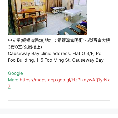
中元堂(銅鑼灣醫舘)地址：銅鑼灣富明街1-5號寶富大樓
3樓O室(么鳳樓上)
Causeway Bay clinic address: Flat O 3/F, Po
Foo Building, 1-5 Foo Ming St, Causeway Bay
Google
Map:
https://maps.app.goo.gl/HzPiknywAfj1yrNx
7