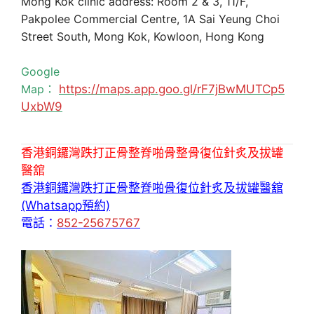
Mong Kok clinic address: Room 2 & 3, 11/F,
Pakpolee Commercial Centre, 1A Sai Yeung Choi
Street South, Mong Kok, Kowloon, Hong Kong
Google
Map：
https://maps.app.goo.gl/rF7jBwMUTCp5
UxbW9
香港銅鑼灣跌打正骨整脊啪骨整骨復位針炙及拔罐
醫舘
香港銅鑼灣跌打正骨整脊啪骨復位針炙及拔罐醫舘
(Whatsapp預約)
電話：
852-25675767