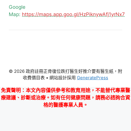
Google
Map:
https://maps.app.goo.gl/HzPiknywAfj1yrNx7
© 2026 政府註冊正骨復位跌打醫生好推介要有醫生紙，附
收費價目表
• 網站設計採用
GeneratePress
免責聲明
：本文內容僅供參考和教育用途，不能替代專業醫
療建議、診斷或治療。如有任何健康問題，請務必諮詢合資
格的醫護專業人員。