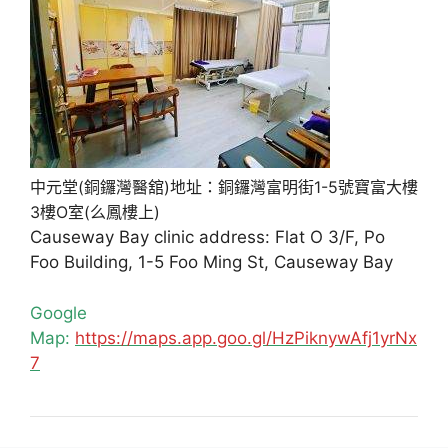
中元堂(銅鑼灣醫舘)地址：銅鑼灣富明街1-5號寶富大樓
3樓O室(么鳳樓上)
Causeway Bay clinic address: Flat O 3/F, Po
Foo Building, 1-5 Foo Ming St, Causeway Bay
Google
Map:
https://maps.app.goo.gl/HzPiknywAfj1yrNx
7