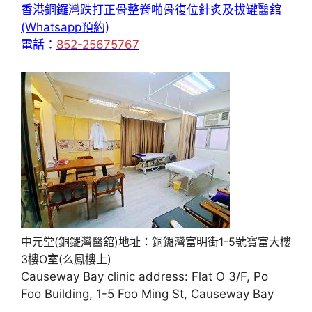
香港銅鑼灣跌打正骨整脊啪骨復位針炙及拔罐醫舘
(Whatsapp預約)
電話：
852-25675767
中元堂(銅鑼灣醫舘)地址：銅鑼灣富明街1-5號寶富大樓
3樓O室(么鳳樓上)
Causeway Bay clinic address: Flat O 3/F, Po
Foo Building, 1-5 Foo Ming St, Causeway Bay