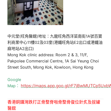
中元堂(旺角醫舘)地址：九龍旺角西洋菜南街1A號百寶
利商業中心11樓02及03室(港鐵旺角站E2出口或港鐵油
麻地站A2出口)
Mong Kok clinic address: Room 2 & 3, 11/F,
Pakpolee Commercial Centre, 1A Sai Yeung Choi
Street South, Mong Kok, Kowloon, Hong Kong
Google
Map：
https://maps.app.goo.gl/rF7jBwMUTCp5Uxb
香港銅鑼灣跌打正骨整脊啪骨整骨復位針炙及拔罐
醫舘