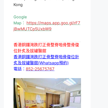
Kong
Google
Map：
https://maps.app.goo.gl/rF7
jBwMUTCp5UxbW9
香港銅鑼灣跌打正骨整脊啪骨整骨復
位針炙及拔罐醫舘
香港銅鑼灣跌打正骨整脊啪骨復位針
炙及拔罐醫舘(Whatsapp預約)
電話：
852-25675767