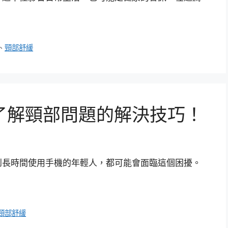
、
頸部舒緩
了解頸部問題的解決技巧！
到長時間使用手機的年輕人，都可能會面臨這個困擾。
頸部舒緩