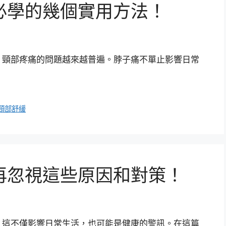
必學的幾個實用方法！
，頸部疼痛的問題越來越普遍。脖子痛不單止影響日常
頸部舒緩
再忽視這些原因和對策！
，這不僅影響日常生活，也可能是健康的警訊。在這篇