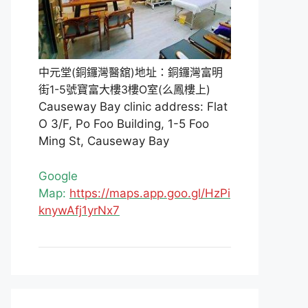
中元堂(銅鑼灣醫舘)地址：銅鑼灣富明
街1-5號寶富大樓3樓O室(么鳳樓上)
Causeway Bay clinic address: Flat
O 3/F, Po Foo Building, 1-5 Foo
Ming St, Causeway Bay
Google
Map:
https://maps.app.goo.gl/HzPi
knywAfj1yrNx7