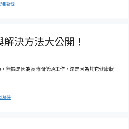
頸部舒緩
與解決方法大公開！
題，無論是因為長時間低頭工作，還是因為其它健康狀
部舒緩