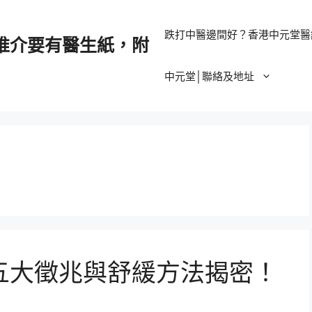
跌打中醫邊間好？香港中元堂醫
推介要有醫生紙，附
中元堂│聯絡及地址
五大徵兆與舒緩方法揭密！