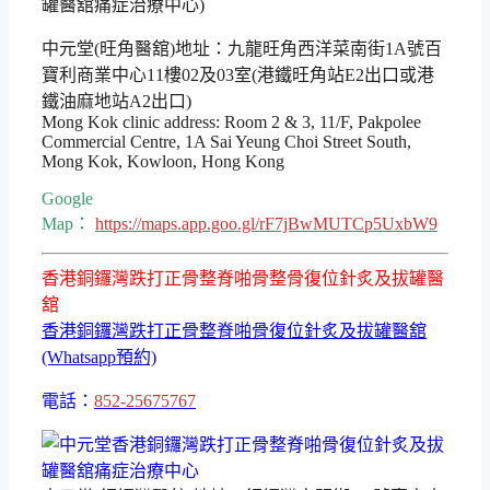
中元堂(旺角醫舘)地址：九龍旺角西洋菜南街1A號百
寶利商業中心11樓02及03室(港鐵旺角站E2出口或港
鐵油麻地站A2出口)
Mong Kok clinic address: Room 2 & 3, 11/F, Pakpolee
Commercial Centre, 1A Sai Yeung Choi Street South,
Mong Kok, Kowloon, Hong Kong
Google
Map：
https://maps.app.goo.gl/rF7jBwMUTCp5UxbW9
香港銅鑼灣跌打正骨整脊啪骨整骨復位針炙及拔罐醫
舘
香港銅鑼灣跌打正骨整脊啪骨復位針炙及拔罐醫舘
(Whatsapp預約)
電話：
852-25675767