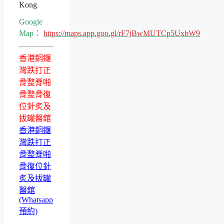
Kong
Google
Map：
https://maps.app.goo.gl/rF7jBwMUTCp5UxbW9
香港銅鑼
灣跌打正
骨整脊啪
骨整骨復
位針炙及
拔罐醫舘
香港銅鑼
灣跌打正
骨整脊啪
骨復位針
炙及拔罐
醫舘
(Whatsapp
預約)