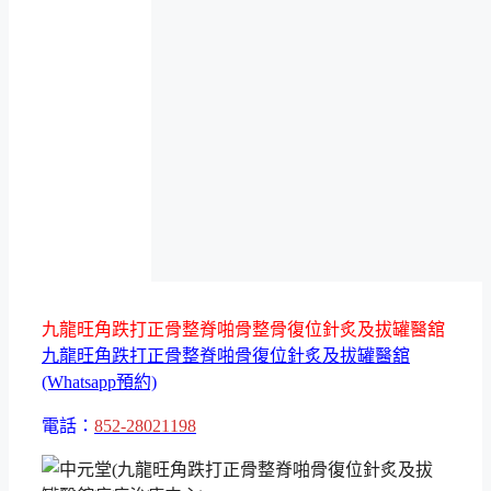
九龍旺角跌打正骨整脊啪骨整骨復位針炙及拔罐醫舘
九龍旺角跌打正骨整脊啪骨復位針炙及拔罐醫舘
(Whatsapp預約)
電話：
852-28021198