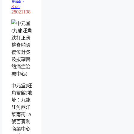
電話：
852-
28021198
中元堂(旺
角醫舘)地
址：九龍
旺角西洋
菜南街1A
號百寶利
商業中心