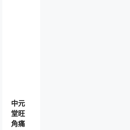
中元
堂旺
角痛