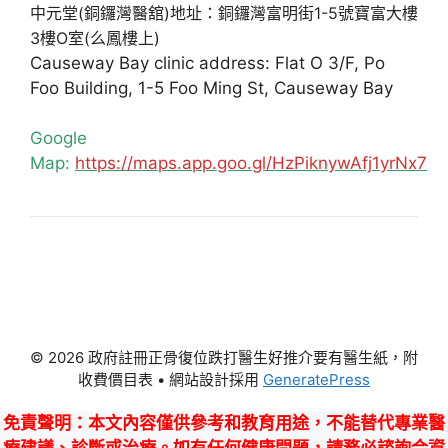
中元堂(銅鑼灣醫舘)地址：銅鑼灣富明街1-5號寶富大樓
3樓O室(么鳳樓上)
Causeway Bay clinic address: Flat O 3/F, Po
Foo Building, 1-5 Foo Ming St, Causeway Bay
Google
Map:
https://maps.app.goo.gl/HzPiknywAfj1yrNx7
© 2026 政府註冊正骨復位跌打醫生好推介要有醫生紙，附
收費價目表
• 網站設計採用
GeneratePress
免責聲明
：本文內容僅供參考和教育用途，不能替代專業醫