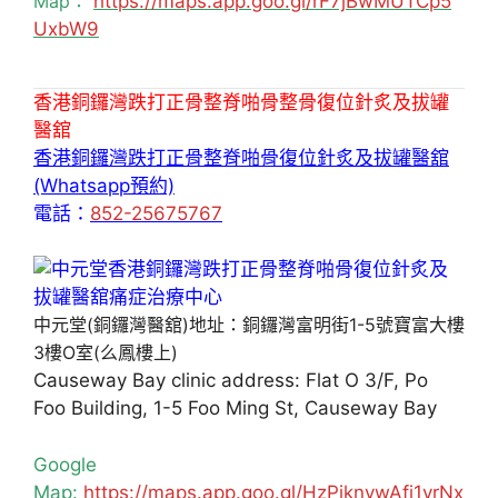
Map：
https://maps.app.goo.gl/rF7jBwMUTCp5
UxbW9
香港銅鑼灣跌打正骨整脊啪骨整骨復位針炙及拔罐
醫舘
香港銅鑼灣跌打正骨整脊啪骨復位針炙及拔罐醫舘
(Whatsapp預約)
電話：
852-25675767
中元堂(銅鑼灣醫舘)地址：銅鑼灣富明街1-5號寶富大樓
3樓O室(么鳳樓上)
Causeway Bay clinic address: Flat O 3/F, Po
Foo Building, 1-5 Foo Ming St, Causeway Bay
Google
Map:
https://maps.app.goo.gl/HzPiknywAfj1yrNx