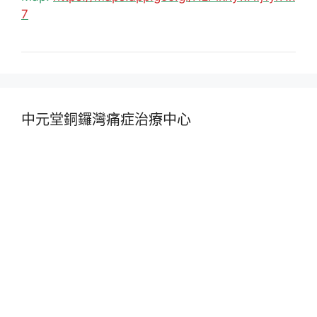
7
中元堂銅鑼灣痛症治療中心