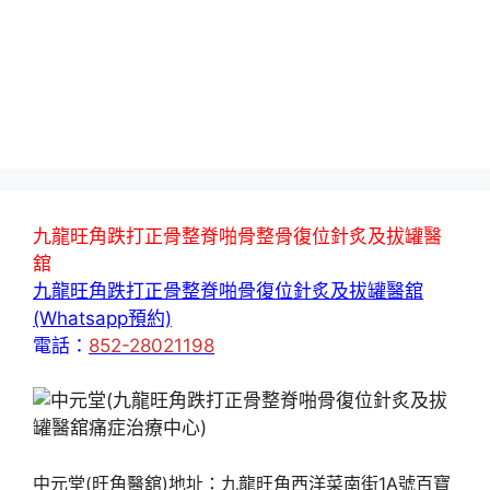
九龍旺角跌打正骨整脊啪骨整骨復位針炙及拔罐醫
舘
九龍旺角跌打正骨整脊啪骨復位針炙及拔罐醫舘
(Whatsapp預約)
電話：
852-28021198
中元堂(旺角醫舘)地址：九龍旺角西洋菜南街1A號百寶