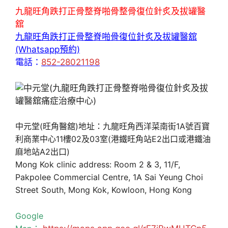
九龍旺角跌打正骨整脊啪骨整骨復位針炙及拔罐醫
舘
九龍旺角跌打正骨整脊啪骨復位針炙及拔罐醫舘
(Whatsapp預約)
電話：
852-28021198
中元堂(旺角醫舘)地址：九龍旺角西洋菜南街1A號百寶
利商業中心11樓02及03室(港鐵旺角站E2出口或港鐵油
麻地站A2出口)
Mong Kok clinic address: Room 2 & 3, 11/F,
Pakpolee Commercial Centre, 1A Sai Yeung Choi
Street South, Mong Kok, Kowloon, Hong Kong
Google