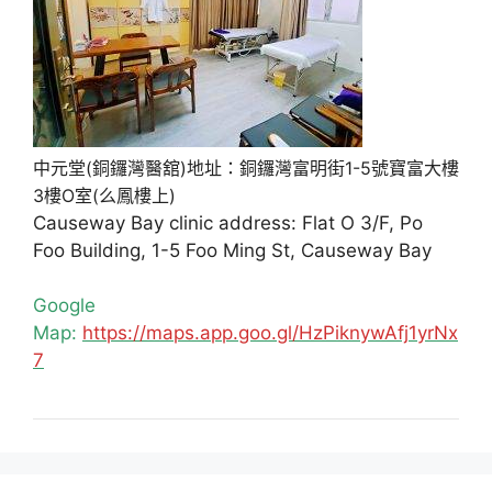
中元堂(銅鑼灣醫舘)地址：銅鑼灣富明街1-5號寶富大樓
3樓O室(么鳳樓上)
Causeway Bay clinic address: Flat O 3/F, Po
Foo Building, 1-5 Foo Ming St, Causeway Bay
Google
Map:
https://maps.app.goo.gl/HzPiknywAfj1yrNx
7