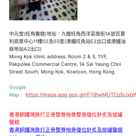
中元堂(旺角醫舘)地址：九龍旺角西洋菜南街1A號百寶
利商業中心11樓02及03室(港鐵旺角站E2出口或港鐵油
麻地站A2出口)
Mong Kok clinic address: Room 2 & 3, 11/F,
Pakpolee Commercial Centre, 1A Sai Yeung Choi
Street South, Mong Kok, Kowloon, Hong Kong
Google
Map：
https://maps.app.goo.gl/rF7jBwMUTCp5Uxb
香港銅鑼灣跌打正骨整脊啪骨整骨復位針炙及拔罐
醫舘
香港銅鑼灣跌打正骨整脊啪骨復位針炙及拔罐醫舘