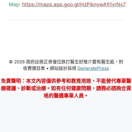
Map:
https://maps.app.goo.gl/HzPiknywAfj1yrNx7
© 2026 政府註冊正骨復位跌打醫生好推介要有醫生紙，附
收費價目表
• 網站設計採用
GeneratePress
免責聲明
：本文內容僅供參考和教育用途，不能替代專業醫
療建議、診斷或治療。如有任何健康問題，請務必諮詢合資
格的醫護專業人員。