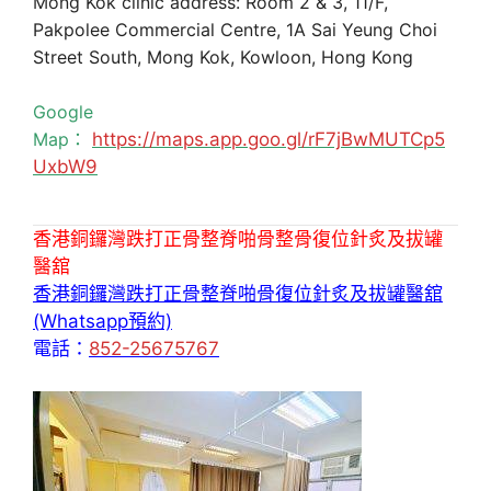
Mong Kok clinic address: Room 2 & 3, 11/F,
Pakpolee Commercial Centre, 1A Sai Yeung Choi
Street South, Mong Kok, Kowloon, Hong Kong
Google
Map：
https://maps.app.goo.gl/rF7jBwMUTCp5
UxbW9
香港銅鑼灣跌打正骨整脊啪骨整骨復位針炙及拔罐
醫舘
香港銅鑼灣跌打正骨整脊啪骨復位針炙及拔罐醫舘
(Whatsapp預約)
電話：
852-25675767