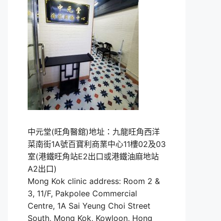
中元堂(旺角醫舘)地址：九龍旺角西洋
菜南街1A號百寶利商業中心11樓02及03
室(港鐵旺角站E2出口或港鐵油麻地站
A2出口)
Mong Kok clinic address: Room 2 &
3, 11/F, Pakpolee Commercial
Centre, 1A Sai Yeung Choi Street
South, Mong Kok, Kowloon, Hong