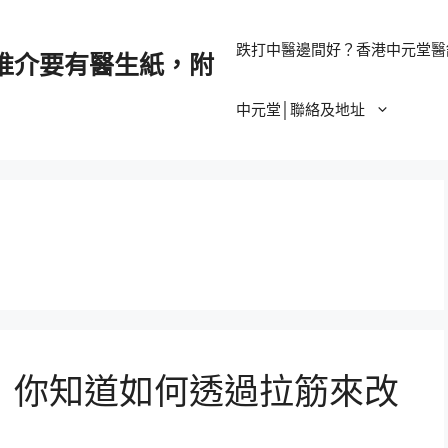
跌打中醫邊間好？香港中元堂醫
推介要有醫生紙，附
中元堂│聯絡及地址
，你知道如何透過拉筋來改