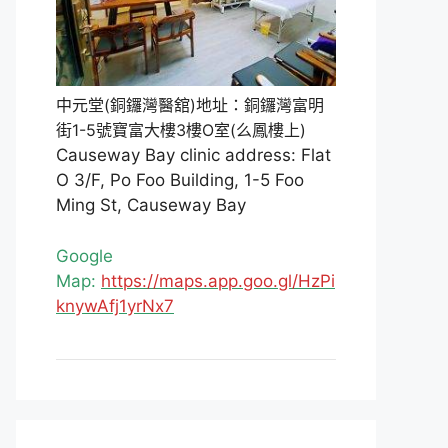
中元堂(銅鑼灣醫舘)地址：銅鑼灣富明
街1-5號寶富大樓3樓O室(么鳳樓上)
Causeway Bay clinic address: Flat
O 3/F, Po Foo Building, 1-5 Foo
Ming St, Causeway Bay
Google
Map:
https://maps.app.goo.gl/HzPi
knywAfj1yrNx7