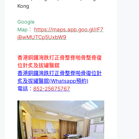
Kong
Google
Map：
https://maps.app.goo.gl/rF7
jBwMUTCp5UxbW9
香港銅鑼灣跌打正骨整脊啪骨整骨復
位針炙及拔罐醫舘
香港銅鑼灣跌打正骨整脊啪骨復位針
炙及拔罐醫舘(Whatsapp預約)
電話：
852-25675767