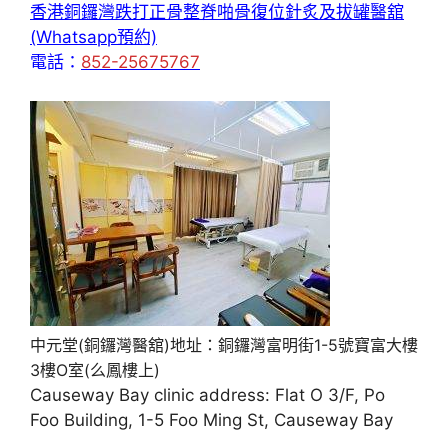
香港銅鑼灣跌打正骨整脊啪骨復位針炙及拔罐醫舘
(Whatsapp預約)
電話：
852-25675767
中元堂(銅鑼灣醫舘)地址：銅鑼灣富明街1-5號寶富大樓
3樓O室(么鳳樓上)
Causeway Bay clinic address: Flat O 3/F, Po
Foo Building, 1-5 Foo Ming St, Causeway Bay