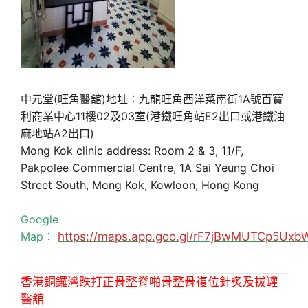
中元堂(旺角醫舘)地址：九龍旺角西洋菜南街1A號百寶
利商業中心11樓02及03室(港鐵旺角站E2出口或港鐵油
麻地站A2出口)
Mong Kok clinic address: Room 2 & 3, 11/F,
Pakpolee Commercial Centre, 1A Sai Yeung Choi
Street South, Mong Kok, Kowloon, Hong Kong
Google
Map：
https://maps.app.goo.gl/rF7jBwMUTCp5Uxb
香港銅鑼灣跌打正骨整脊啪骨整骨復位針炙及拔罐
醫舘