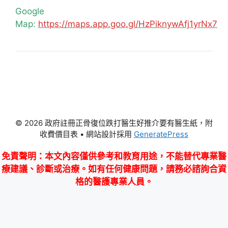
Google
Map:
https://maps.app.goo.gl/HzPiknywAfj1yrNx7
© 2026 政府註冊正骨復位跌打醫生好推介要有醫生紙，附
收費價目表
• 網站設計採用
GeneratePress
免責聲明
：本文內容僅供參考和教育用途，不能替代專業醫
療建議、診斷或治療。如有任何健康問題，請務必諮詢合資
格的醫護專業人員。