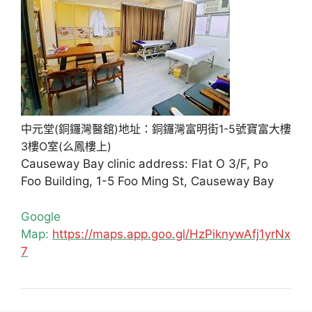
中元堂(銅鑼灣醫舘)地址：銅鑼灣富明街1-5號寶富大樓
3樓O室(么鳳樓上)
Causeway Bay clinic address: Flat O 3/F, Po
Foo Building, 1-5 Foo Ming St, Causeway Bay
Google
Map:
https://maps.app.goo.gl/HzPiknywAfj1yrNx
7