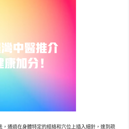
法，通過在身體特定的經絡和穴位上插入細針，達到疏