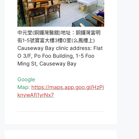
中元堂(銅鑼灣醫舘)地址：銅鑼灣富明
街1-5號寶富大樓3樓O室(么鳳樓上)
Causeway Bay clinic address: Flat
O 3/F, Po Foo Building, 1-5 Foo
Ming St, Causeway Bay
Google
Map:
https://maps.app.goo.gl/HzPi
knywAfj1yrNx7