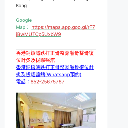
Kong
Google
Map：
https://maps.app.goo.gl/rF7
jBwMUTCp5UxbW9
香港銅鑼灣跌打正骨整脊啪骨整骨復
位針炙及拔罐醫舘
香港銅鑼灣跌打正骨整脊啪骨復位針
炙及拔罐醫舘(Whatsapp預約)
電話：
852-25675767