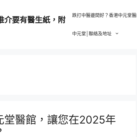
跌打中醫邊間好？香港中元堂醫
推介要有醫生紙，附
中元堂│聯絡及地址
堂醫館，讓您在2025年
？