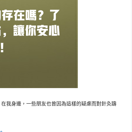
，在我身邊，一些朋友也曾因為這樣的疑慮而對針灸躊