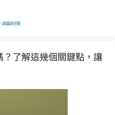
、
銅鑼灣中醫
嗎？了解這幾個關鍵點，讓