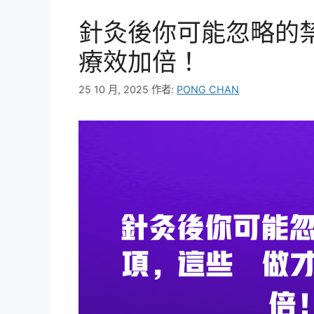
針灸後你可能忽略的
療效加倍！
25 10 月, 2025
作者:
PONG CHAN