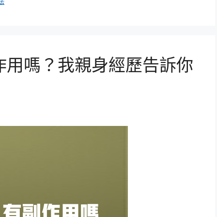
法
作用嗎？我親身經歷告訴你