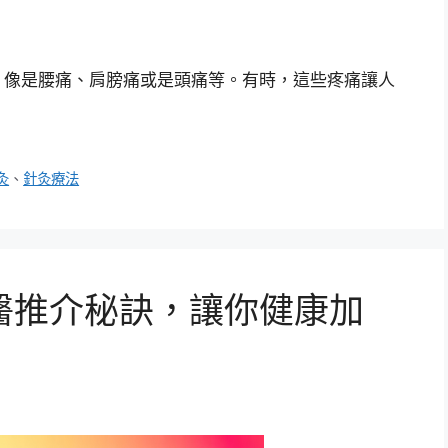
，像是腰痛、肩膀痛或是頭痛等。有時，這些疼痛讓人
灸
、
針灸療法
醫推介秘訣，讓你健康加