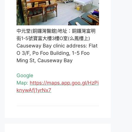
中元堂(銅鑼灣醫舘)地址：銅鑼灣富明
街1-5號寶富大樓3樓O室(么鳳樓上)
Causeway Bay clinic address: Flat
O 3/F, Po Foo Building, 1-5 Foo
Ming St, Causeway Bay
Google
Map:
https://maps.app.goo.gl/HzPi
knywAfj1yrNx7