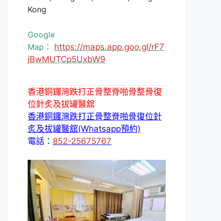
Kong
Google
Map：
https://maps.app.goo.gl/rF7
jBwMUTCp5UxbW9
香港銅鑼灣跌打正骨整脊啪骨整骨復
位針炙及拔罐醫舘
香港銅鑼灣跌打正骨整脊啪骨復位針
炙及拔罐醫舘(Whatsapp預約)
電話：
852-25675767