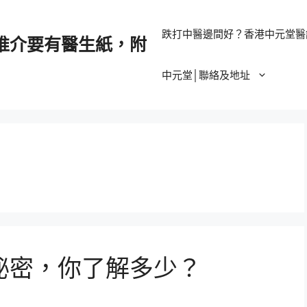
跌打中醫邊間好？香港中元堂醫
推介要有醫生紙，附
中元堂│聯絡及地址
秘密，你了解多少？