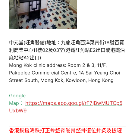
中元堂(旺角醫舘)地址：九龍旺角西洋菜南街1A號百寶
利商業中心11樓02及03室(港鐵旺角站E2出口或港鐵油
麻地站A2出口)
Mong Kok clinic address: Room 2 & 3, 11/F,
Pakpolee Commercial Centre, 1A Sai Yeung Choi
Street South, Mong Kok, Kowloon, Hong Kong
Google
Map：
https://maps.app.goo.gl/rF7jBwMUTCp5
UxbW9
香港銅鑼灣跌打正骨整脊啪骨整骨復位針炙及拔罐