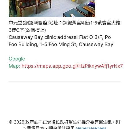
中元堂(銅鑼灣醫舘)地址：銅鑼灣富明街1-5號寶富大樓
3樓O室(么鳳樓上)
Causeway Bay clinic address: Flat O 3/F, Po
Foo Building, 1-5 Foo Ming St, Causeway Bay
Google
Map:
https://maps.app.goo.gl/HzPiknywAfj1yrNx7
© 2026 政府註冊正骨復位跌打醫生好推介要有醫生紙，附
收費價目表
• 網站設計採用
GeneratePress