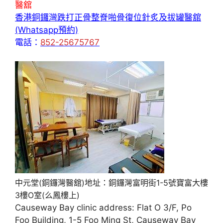
醫舘
香港銅鑼灣跌打正骨整脊啪骨復位針炙及拔罐醫舘
(Whatsapp預約)
電話：
852-25675767
中元堂(銅鑼灣醫舘)地址：銅鑼灣富明街1-5號寶富大樓
3樓O室(么鳳樓上)
Causeway Bay clinic address: Flat O 3/F, Po
Foo Building, 1-5 Foo Ming St, Causeway Bay