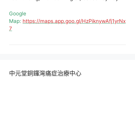
Google
Map:
https://maps.app.goo.gl/HzPiknywAfj1yrNx
7
中元堂銅鑼灣痛症治療中心