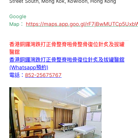
Street South, Mong Kok, Kowloon, Hong Kong
Google
Map：
https://maps.app.goo.gl/rF7jBwMUTCp5Uxb
香港銅鑼灣跌打正骨整脊啪骨整骨復位針炙及拔罐
醫舘
香港銅鑼灣跌打正骨整脊啪骨復位針炙及拔罐醫舘
(Whatsapp預約)
電話：
852-25675767