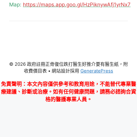
Map:
https://maps.app.goo.gl/HzPiknywAfj1yrNx7
© 2026 政府註冊正骨復位跌打醫生好推介要有醫生紙，附
收費價目表
• 網站設計採用
GeneratePress
免責聲明
：本文內容僅供參考和教育用途，不能替代專業醫
療建議、診斷或治療。如有任何健康問題，請務必諮詢合資
格的醫護專業人員。