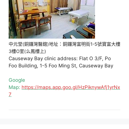
中元堂(銅鑼灣醫舘)地址：銅鑼灣富明街1-5號寶富大樓
3樓O室(么鳳樓上)
Causeway Bay clinic address: Flat O 3/F, Po
Foo Building, 1-5 Foo Ming St, Causeway Bay
Google
Map:
https://maps.app.goo.gl/HzPiknywAfj1yrNx
7