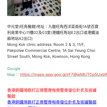
中元堂(旺角醫舘)地址：九龍旺角西洋菜南街1A號百寶
利商業中心11樓02及03室(港鐵旺角站E2出口或港鐵油
麻地站A2出口)
Mong Kok clinic address: Room 2 & 3, 11/F,
Pakpolee Commercial Centre, 1A Sai Yeung Choi
Street South, Mong Kok, Kowloon, Hong Kong
Google
Map：
https://maps.app.goo.gl/rF7jBwMUTCp5Uxb
香港銅鑼灣跌打正骨整脊啪骨整骨復位針炙及拔罐
醫舘
香港銅鑼灣跌打正骨整脊啪骨復位針炙及拔罐醫舘