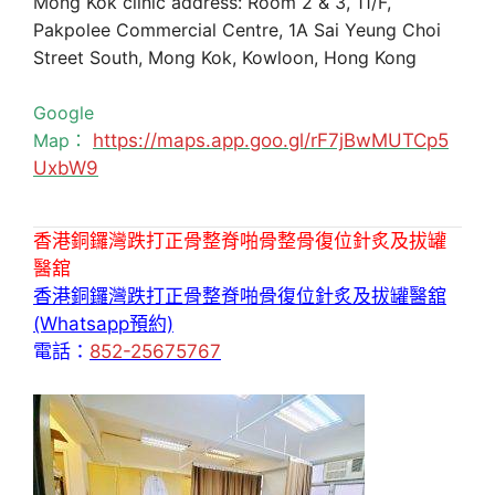
Mong Kok clinic address: Room 2 & 3, 11/F,
Pakpolee Commercial Centre, 1A Sai Yeung Choi
Street South, Mong Kok, Kowloon, Hong Kong
Google
Map：
https://maps.app.goo.gl/rF7jBwMUTCp5
UxbW9
香港銅鑼灣跌打正骨整脊啪骨整骨復位針炙及拔罐
醫舘
香港銅鑼灣跌打正骨整脊啪骨復位針炙及拔罐醫舘
(Whatsapp預約)
電話：
852-25675767