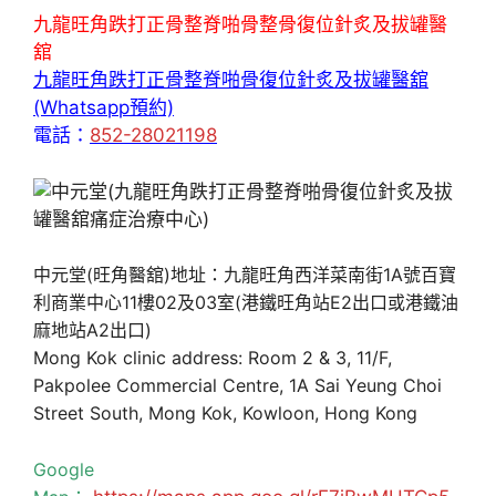
九龍旺角跌打正骨整脊啪骨整骨復位針炙及拔罐醫
舘
九龍旺角跌打正骨整脊啪骨復位針炙及拔罐醫舘
(Whatsapp預約)
電話：
852-28021198
中元堂(旺角醫舘)地址：九龍旺角西洋菜南街1A號百寶
利商業中心11樓02及03室(港鐵旺角站E2出口或港鐵油
麻地站A2出口)
Mong Kok clinic address: Room 2 & 3, 11/F,
Pakpolee Commercial Centre, 1A Sai Yeung Choi
Street South, Mong Kok, Kowloon, Hong Kong
Google