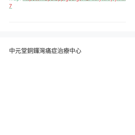
7
中元堂銅鑼灣痛症治療中心