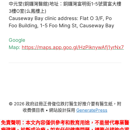
中元堂(銅鑼灣醫舘)地址：銅鑼灣富明街1-5號寶富大樓
3樓O室(么鳳樓上)
Causeway Bay clinic address: Flat O 3/F, Po
Foo Building, 1-5 Foo Ming St, Causeway Bay
Google
Map:
https://maps.app.goo.gl/HzPiknywAfj1yrNx7
© 2026 政府註冊正骨復位跌打醫生好推介要有醫生紙，附
收費價目表
• 網站設計採用
GeneratePress
免責聲明
：本文內容僅供參考和教育用途，不能替代專業醫