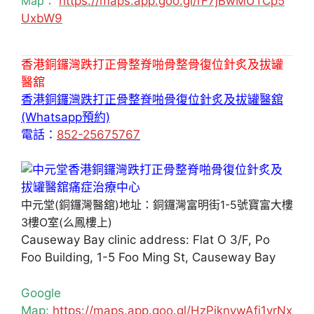
Map：
https://maps.app.goo.gl/rF7jBwMUTCp5
UxbW9
香港銅鑼灣跌打正骨整脊啪骨整骨復位針炙及拔罐
醫舘
香港銅鑼灣跌打正骨整脊啪骨復位針炙及拔罐醫舘
(Whatsapp預約)
電話：
852-25675767
中元堂(銅鑼灣醫舘)地址：銅鑼灣富明街1-5號寶富大樓
3樓O室(么鳳樓上)
Causeway Bay clinic address: Flat O 3/F, Po
Foo Building, 1-5 Foo Ming St, Causeway Bay
Google
Map:
https://maps.app.goo.gl/HzPiknywAfj1yrNx