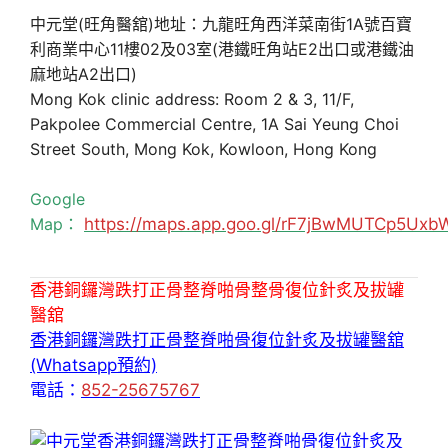
中元堂(旺角醫舘)地址：九龍旺角西洋菜南街1A號百寶
利商業中心11樓02及03室(港鐵旺角站E2出口或港鐵油
麻地站A2出口)
Mong Kok clinic address: Room 2 & 3, 11/F,
Pakpolee Commercial Centre, 1A Sai Yeung Choi
Street South, Mong Kok, Kowloon, Hong Kong
Google
Map：
https://maps.app.goo.gl/rF7jBwMUTCp5Uxb
香港銅鑼灣跌打正骨整脊啪骨整骨復位針炙及拔罐
醫舘
香港銅鑼灣跌打正骨整脊啪骨復位針炙及拔罐醫舘
(Whatsapp預約)
電話：
852-25675767