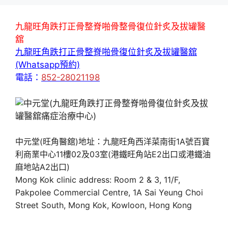
九龍旺角跌打正骨整脊啪骨整骨復位針炙及拔罐醫
舘
九龍旺角跌打正骨整脊啪骨復位針炙及拔罐醫舘
(Whatsapp預約)
電話：
852-28021198
中元堂(旺角醫舘)地址：九龍旺角西洋菜南街1A號百寶
利商業中心11樓02及03室(港鐵旺角站E2出口或港鐵油
麻地站A2出口)
Mong Kok clinic address: Room 2 & 3, 11/F,
Pakpolee Commercial Centre, 1A Sai Yeung Choi
Street South, Mong Kok, Kowloon, Hong Kong