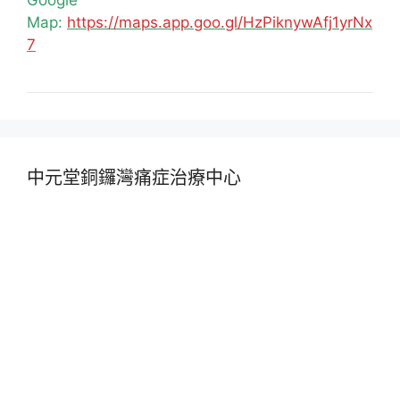
Map:
https://maps.app.goo.gl/HzPiknywAfj1yrNx
7
中元堂銅鑼灣痛症治療中心