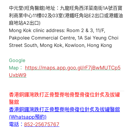
中元堂(旺角醫舘)地址：九龍旺角西洋菜南街1A號百寶
利商業中心11樓02及03室(港鐵旺角站E2出口或港鐵油
麻地站A2出口)
Mong Kok clinic address: Room 2 & 3, 11/F,
Pakpolee Commercial Centre, 1A Sai Yeung Choi
Street South, Mong Kok, Kowloon, Hong Kong
Google
Map：
https://maps.app.goo.gl/rF7jBwMUTCp5
UxbW9
香港銅鑼灣跌打正骨整脊啪骨整骨復位針炙及拔罐
醫舘
香港銅鑼灣跌打正骨整脊啪骨復位針炙及拔罐醫舘
(Whatsapp預約)
電話：
852-25675767