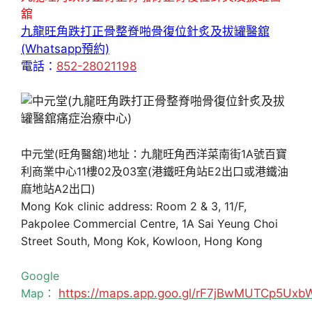
舘
九龍旺角跌打正骨整脊啪骨復位針炙及拔罐醫舘
(Whatsapp預約)
電話：
852-28021198
中元堂(旺角醫舘)地址：九龍旺角西洋菜南街1A號百寶
利商業中心11樓02及03室(港鐵旺角站E2出口或港鐵油
麻地站A2出口)
Mong Kok clinic address: Room 2 & 3, 11/F,
Pakpolee Commercial Centre, 1A Sai Yeung Choi
Street South, Mong Kok, Kowloon, Hong Kong
Google
Map：
https://maps.app.goo.gl/rF7jBwMUTCp5Uxb