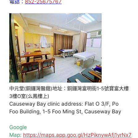
電話：
852-25675767
中元堂(銅鑼灣醫舘)地址：銅鑼灣富明街1-5號寶富大樓
3樓O室(么鳳樓上)
Causeway Bay clinic address: Flat O 3/F, Po
Foo Building, 1-5 Foo Ming St, Causeway Bay
Google
Map:
https://maps.app.goo.gl/HzPiknywAfj1yrNx7