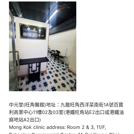
中元堂(旺角醫舘)地址：九龍旺角西洋菜南街1A號百寶
利商業中心11樓02及03室(港鐵旺角站E2出口或港鐵油
麻地站A2出口)
Mong Kok clinic address: Room 2 & 3, 11/F,