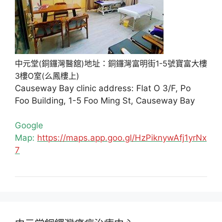
中元堂(銅鑼灣醫舘)地址：銅鑼灣富明街1-5號寶富大樓
3樓O室(么鳳樓上)
Causeway Bay clinic address: Flat O 3/F, Po
Foo Building, 1-5 Foo Ming St, Causeway Bay
Google
Map:
https://maps.app.goo.gl/HzPiknywAfj1yrNx
7