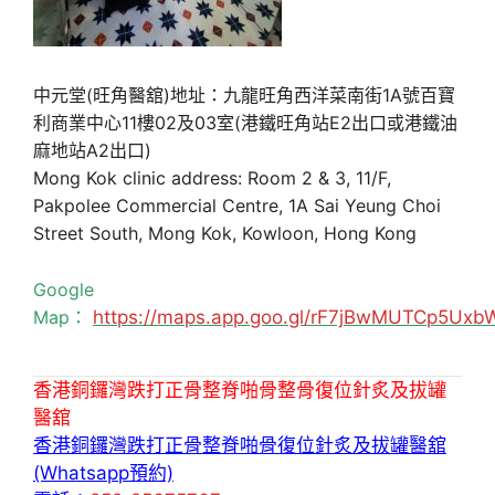
中元堂(旺角醫舘)地址：九龍旺角西洋菜南街1A號百寶
利商業中心11樓02及03室(港鐵旺角站E2出口或港鐵油
麻地站A2出口)
Mong Kok clinic address: Room 2 & 3, 11/F,
Pakpolee Commercial Centre, 1A Sai Yeung Choi
Street South, Mong Kok, Kowloon, Hong Kong
Google
Map：
https://maps.app.goo.gl/rF7jBwMUTCp5Uxb
香港銅鑼灣跌打正骨整脊啪骨整骨復位針炙及拔罐
醫舘
香港銅鑼灣跌打正骨整脊啪骨復位針炙及拔罐醫舘
(Whatsapp預約)