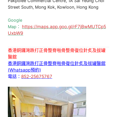
Pakpolee Commercial Centre, 1A Sai Yeung Choi
Street South, Mong Kok, Kowloon, Hong Kong
Google
Map：
https://maps.app.goo.gl/rF7jBwMUTCp5
UxbW9
香港銅鑼灣跌打正骨整脊啪骨整骨復位針炙及拔罐
醫舘
香港銅鑼灣跌打正骨整脊啪骨復位針炙及拔罐醫舘
(Whatsapp預約)
電話：
852-25675767