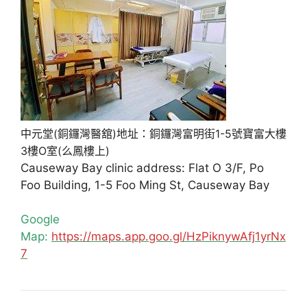
中元堂(銅鑼灣醫舘)地址：銅鑼灣富明街1-5號寶富大樓
3樓O室(么鳳樓上)
Causeway Bay clinic address: Flat O 3/F, Po
Foo Building, 1-5 Foo Ming St, Causeway Bay
Google
Map:
https://maps.app.goo.gl/HzPiknywAfj1yrNx
7