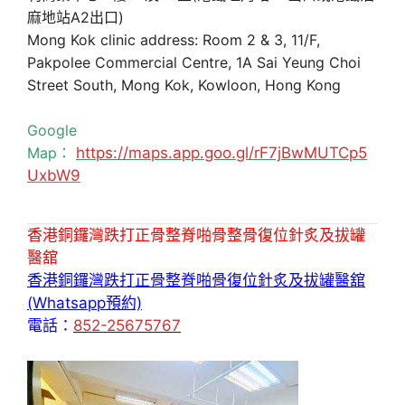
麻地站A2出口)
Mong Kok clinic address: Room 2 & 3, 11/F,
Pakpolee Commercial Centre, 1A Sai Yeung Choi
Street South, Mong Kok, Kowloon, Hong Kong
Google
Map：
https://maps.app.goo.gl/rF7jBwMUTCp5
UxbW9
香港銅鑼灣跌打正骨整脊啪骨整骨復位針炙及拔罐
醫舘
香港銅鑼灣跌打正骨整脊啪骨復位針炙及拔罐醫舘
(Whatsapp預約)
電話：
852-25675767