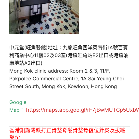
中元堂(旺角醫舘)地址：九龍旺角西洋菜南街1A號百寶
利商業中心11樓02及03室(港鐵旺角站E2出口或港鐵油
麻地站A2出口)
Mong Kok clinic address: Room 2 & 3, 11/F,
Pakpolee Commercial Centre, 1A Sai Yeung Choi
Street South, Mong Kok, Kowloon, Hong Kong
Google
Map：
https://maps.app.goo.gl/rF7jBwMUTCp5Uxb
香港銅鑼灣跌打正骨整脊啪骨整骨復位針炙及拔罐
醫舘