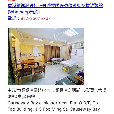
香港銅鑼灣跌打正骨整脊啪骨復位針炙及拔罐醫舘
(Whatsapp預約)
電話：
852-25675767
中元堂(銅鑼灣醫舘)地址：銅鑼灣富明街1-5號寶富大樓
3樓O室(么鳳樓上)
Causeway Bay clinic address: Flat O 3/F, Po
Foo Building, 1-5 Foo Ming St, Causeway Bay