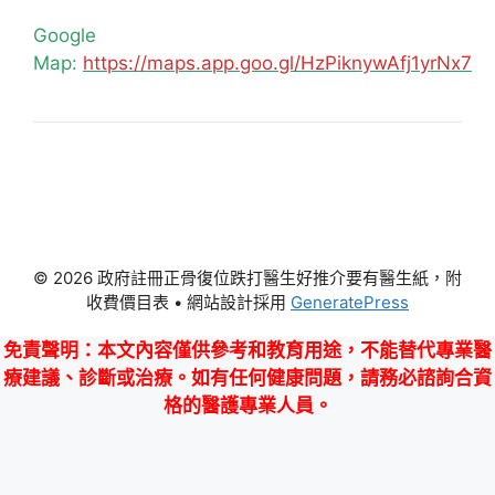
Google
Map:
https://maps.app.goo.gl/HzPiknywAfj1yrNx7
© 2026 政府註冊正骨復位跌打醫生好推介要有醫生紙，附
收費價目表
• 網站設計採用
GeneratePress
免責聲明
：本文內容僅供參考和教育用途，不能替代專業醫
療建議、診斷或治療。如有任何健康問題，請務必諮詢合資
格的醫護專業人員。