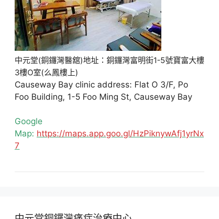
中元堂(銅鑼灣醫舘)地址：銅鑼灣富明街1-5號寶富大樓
3樓O室(么鳳樓上)
Causeway Bay clinic address: Flat O 3/F, Po
Foo Building, 1-5 Foo Ming St, Causeway Bay
Google
Map:
https://maps.app.goo.gl/HzPiknywAfj1yrNx
7
中元堂銅鑼灣痛症治療中心