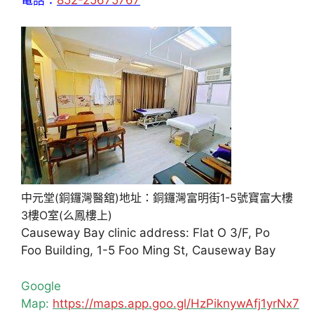
中元堂(銅鑼灣醫舘)地址：銅鑼灣富明街1-5號寶富大樓
3樓O室(么鳳樓上)
Causeway Bay clinic address: Flat O 3/F, Po
Foo Building, 1-5 Foo Ming St, Causeway Bay
Google
Map:
https://maps.app.goo.gl/HzPiknywAfj1yrNx7