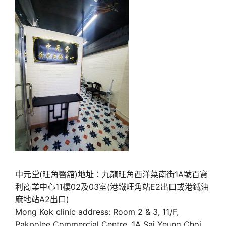
中元堂(旺角醫舘)地址：九龍旺角西洋菜南街1A號百寶
利商業中心11樓02及03室(港鐵旺角站E2出口或港鐵油
麻地站A2出口)
Mong Kok clinic address: Room 2 & 3, 11/F,
Pakpolee Commercial Centre, 1A Sai Yeung Choi