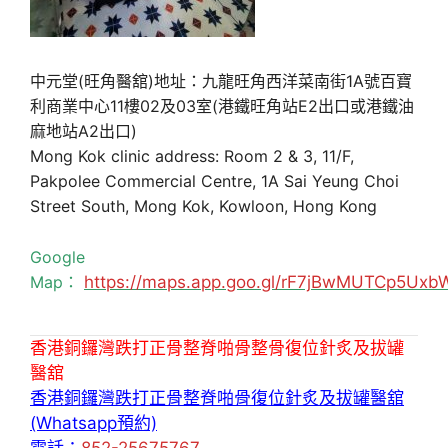
中元堂(旺角醫舘)地址：九龍旺角西洋菜南街1A號百寶
利商業中心11樓02及03室(港鐵旺角站E2出口或港鐵油
麻地站A2出口)
Mong Kok clinic address: Room 2 & 3, 11/F,
Pakpolee Commercial Centre, 1A Sai Yeung Choi
Street South, Mong Kok, Kowloon, Hong Kong
Google
Map：
https://maps.app.goo.gl/rF7jBwMUTCp5Uxb
香港銅鑼灣跌打正骨整脊啪骨整骨復位針炙及拔罐
醫舘
香港銅鑼灣跌打正骨整脊啪骨復位針炙及拔罐醫舘
(Whatsapp預約)
電話：
852-25675767