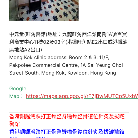
中元堂(旺角醫舘)地址：九龍旺角西洋菜南街1A號百寶
利商業中心11樓02及03室(港鐵旺角站E2出口或港鐵油
麻地站A2出口)
Mong Kok clinic address: Room 2 & 3, 11/F,
Pakpolee Commercial Centre, 1A Sai Yeung Choi
Street South, Mong Kok, Kowloon, Hong Kong
Google
Map：
https://maps.app.goo.gl/rF7jBwMUTCp5Uxb
香港銅鑼灣跌打正骨整脊啪骨整骨復位針炙及拔罐
醫舘
香港銅鑼灣跌打正骨整脊啪骨復位針炙及拔罐醫舘