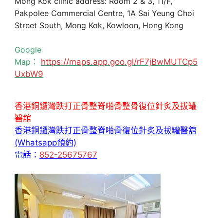
Mong Kok clinic address: Room 2 & 3, 11/F,
Pakpolee Commercial Centre, 1A Sai Yeung Choi
Street South, Mong Kok, Kowloon, Hong Kong
Google
Map：
https://maps.app.goo.gl/rF7jBwMUTCp5
UxbW9
香港銅鑼灣跌打正骨整脊啪骨整骨復位針炙及拔罐
醫舘
香港銅鑼灣跌打正骨整脊啪骨復位針炙及拔罐醫舘
(Whatsapp預約)
電話：
852-25675767