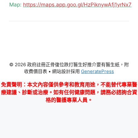
Map:
https://maps.app.goo.gl/HzPiknywAfj1yrNx7
© 2026 政府註冊正骨復位跌打醫生好推介要有醫生紙，附
收費價目表
• 網站設計採用
GeneratePress
免責聲明
：本文內容僅供參考和教育用途，不能替代專業醫
療建議、診斷或治療。如有任何健康問題，請務必諮詢合資
格的醫護專業人員。