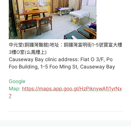
中元堂(銅鑼灣醫舘)地址：銅鑼灣富明街1-5號寶富大樓
3樓O室(么鳳樓上)
Causeway Bay clinic address: Flat O 3/F, Po
Foo Building, 1-5 Foo Ming St, Causeway Bay
Google
Map:
https://maps.app.goo.gl/HzPiknywAfj1yrNx
7