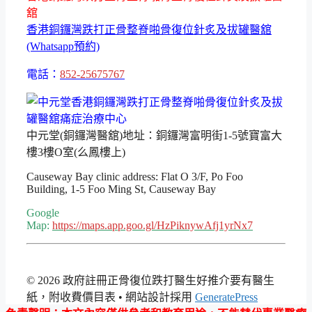
舘
香港銅鑼灣跌打正骨整脊啪骨復位針炙及拔罐醫舘
(Whatsapp預約)
電話：
852-25675767
中元堂(銅鑼灣醫舘)地址：銅鑼灣富明街1-5號寶富大
樓3樓O室(么鳳樓上)
Causeway Bay clinic address: Flat O 3/F, Po Foo
Building, 1-5 Foo Ming St, Causeway Bay
Google
Map:
https://maps.app.goo.gl/HzPiknywAfj1yrNx7
© 2026 政府註冊正骨復位跌打醫生好推介要有醫生
紙，附收費價目表
• 網站設計採用
GeneratePress