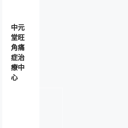
中元
堂旺
角痛
症治
療中
心