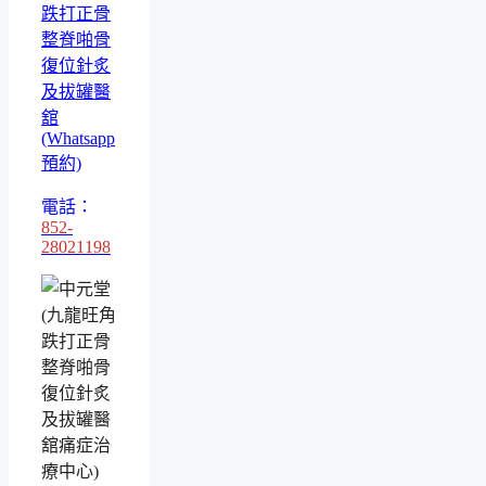
跌打正骨
整脊啪骨
復位針炙
及拔罐醫
舘
(Whatsapp
預約)
電話：
852-
28021198