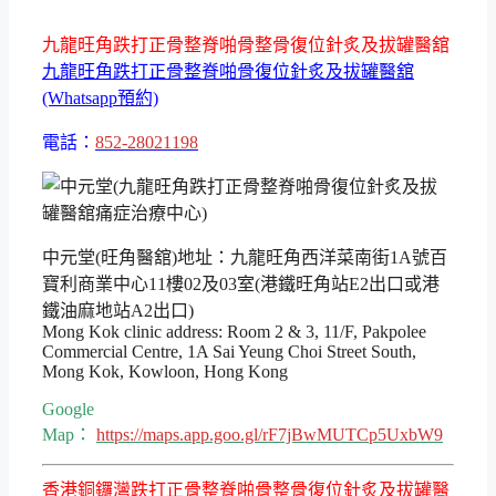
九龍旺角跌打正骨整脊啪骨整骨復位針炙及拔罐醫舘
九龍旺角跌打正骨整脊啪骨復位針炙及拔罐醫舘
(Whatsapp預約)
電話：
852-28021198
中元堂(旺角醫舘)地址：九龍旺角西洋菜南街1A號百
寶利商業中心11樓02及03室(港鐵旺角站E2出口或港
鐵油麻地站A2出口)
Mong Kok clinic address: Room 2 & 3, 11/F, Pakpolee
Commercial Centre, 1A Sai Yeung Choi Street South,
Mong Kok, Kowloon, Hong Kong
Google
Map：
https://maps.app.goo.gl/rF7jBwMUTCp5UxbW9
香港銅鑼灣跌打正骨整脊啪骨整骨復位針炙及拔罐醫