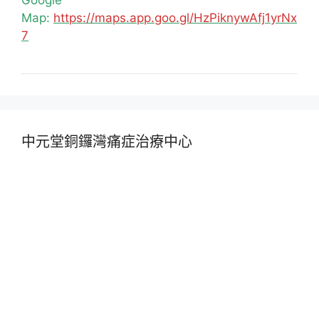
Map:
https://maps.app.goo.gl/HzPiknywAfj1yrNx
7
中元堂銅鑼灣痛症治療中心