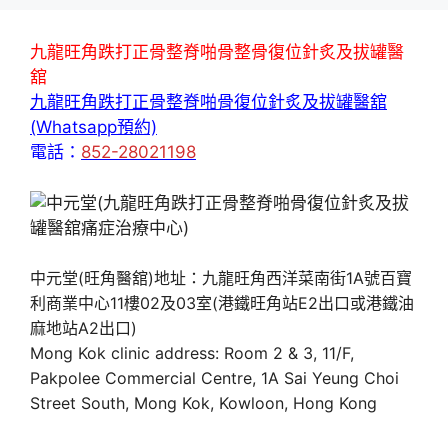
九龍旺角跌打正骨整脊啪骨整骨復位針炙及拔罐醫
舘
九龍旺角跌打正骨整脊啪骨復位針炙及拔罐醫舘
(Whatsapp預約)
電話：
852-28021198
中元堂(旺角醫舘)地址：九龍旺角西洋菜南街1A號百寶
利商業中心11樓02及03室(港鐵旺角站E2出口或港鐵油
麻地站A2出口)
Mong Kok clinic address: Room 2 & 3, 11/F,
Pakpolee Commercial Centre, 1A Sai Yeung Choi
Street South, Mong Kok, Kowloon, Hong Kong