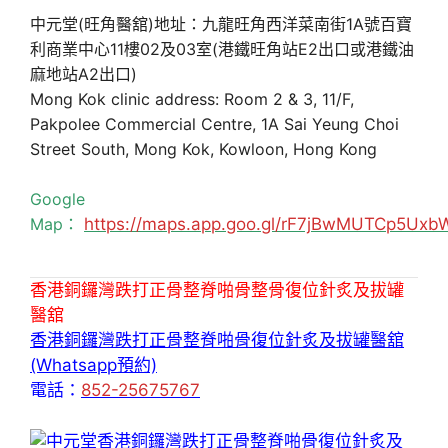
中元堂(旺角醫舘)地址：九龍旺角西洋菜南街1A號百寶
利商業中心11樓02及03室(港鐵旺角站E2出口或港鐵油
麻地站A2出口)
Mong Kok clinic address: Room 2 & 3, 11/F,
Pakpolee Commercial Centre, 1A Sai Yeung Choi
Street South, Mong Kok, Kowloon, Hong Kong
Google
Map：
https://maps.app.goo.gl/rF7jBwMUTCp5Uxb
香港銅鑼灣跌打正骨整脊啪骨整骨復位針炙及拔罐
醫舘
香港銅鑼灣跌打正骨整脊啪骨復位針炙及拔罐醫舘
(Whatsapp預約)
電話：
852-25675767