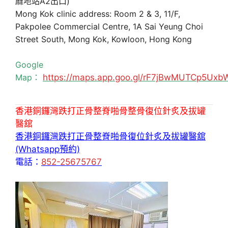
麻地站A2出口)
Mong Kok clinic address: Room 2 & 3, 11/F,
Pakpolee Commercial Centre, 1A Sai Yeung Choi
Street South, Mong Kok, Kowloon, Hong Kong
Google
Map：
https://maps.app.goo.gl/rF7jBwMUTCp5Uxb
香港銅鑼灣跌打正骨整脊啪骨整骨復位針炙及拔罐
醫舘
香港銅鑼灣跌打正骨整脊啪骨復位針炙及拔罐醫舘
(Whatsapp預約)
電話：
852-25675767