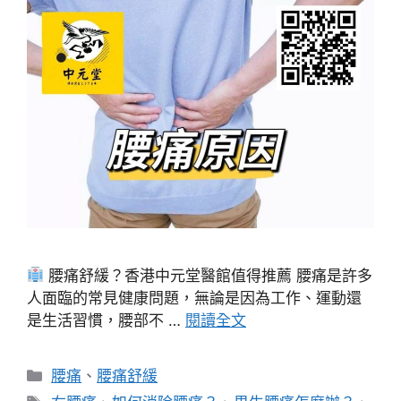
腰痛舒緩？香港中元堂醫館值得推薦 腰痛是許多
人面臨的常見健康問題，無論是因為工作、運動還
是生活習慣，腰部不 …
閱讀全文
分
腰痛
、
腰痛舒緩
類
標