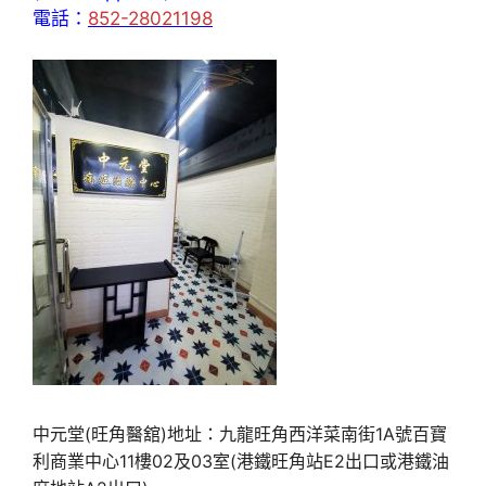
電話：
852-28021198
中元堂(旺角醫舘)地址：九龍旺角西洋菜南街1A號百寶
利商業中心11樓02及03室(港鐵旺角站E2出口或港鐵油