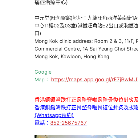
中元堂(旺角醫舘)地址：九龍旺角西洋菜南街1
中心11樓02及03室(港鐵旺角站E2出口或港鐵
口)
Mong Kok clinic address: Room 2 & 3, 11/F,
Commercial Centre, 1A Sai Yeung Choi Stree
Mong Kok, Kowloon, Hong Kong
Google
Map：
https://maps.app.goo.gl/rF7jBw
香港銅鑼灣跌打正骨整脊啪骨整骨復位針炙
香港銅鑼灣跌打正骨整脊啪骨復位針炙及拔
(Whatsapp預約)
電話：
852-25675767