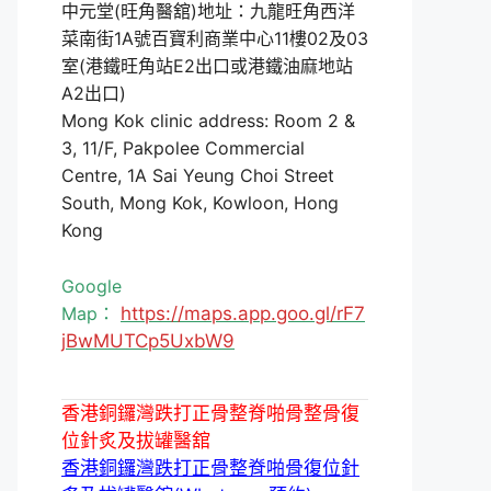
中元堂(旺角醫舘)地址：九龍旺角西洋
菜南街1A號百寶利商業中心11樓02及03
室(港鐵旺角站E2出口或港鐵油麻地站
A2出口)
Mong Kok clinic address: Room 2 &
3, 11/F, Pakpolee Commercial
Centre, 1A Sai Yeung Choi Street
South, Mong Kok, Kowloon, Hong
Kong
Google
Map：
https://maps.app.goo.gl/rF7
jBwMUTCp5UxbW9
香港銅鑼灣跌打正骨整脊啪骨整骨復
位針炙及拔罐醫舘
香港銅鑼灣跌打正骨整脊啪骨復位針