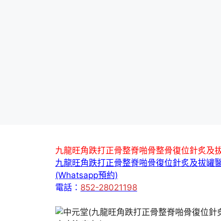
九龍旺角跌打正骨整脊啪骨整骨復位針炙及
九龍旺角跌打正骨整脊啪骨復位針炙及拔罐
(Whatsapp預約)
電話：
852-28021198