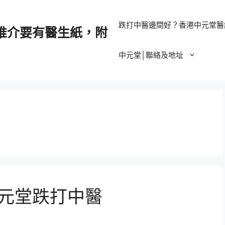
跌打中醫邊間好？香港中元堂醫
推介要有醫生紙，附
中元堂│聯絡及地址
中元堂跌打中醫