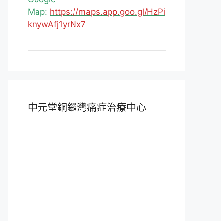
Map:
https://maps.app.goo.gl/HzPi
knywAfj1yrNx7
中元堂銅鑼灣痛症治療中心