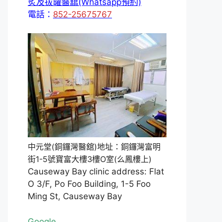
炙及拔罐醫舘(Whatsapp預約)
電話：
852-25675767
中元堂(銅鑼灣醫舘)地址：銅鑼灣富明
街1-5號寶富大樓3樓O室(么鳳樓上)
Causeway Bay clinic address: Flat
O 3/F, Po Foo Building, 1-5 Foo
Ming St, Causeway Bay
Google