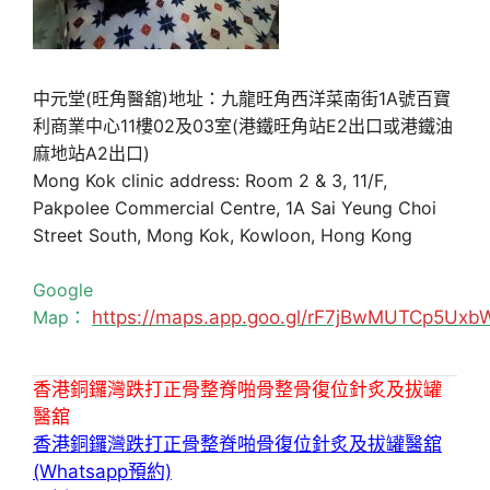
中元堂(旺角醫舘)地址：九龍旺角西洋菜南街1A號百寶
利商業中心11樓02及03室(港鐵旺角站E2出口或港鐵油
麻地站A2出口)
Mong Kok clinic address: Room 2 & 3, 11/F,
Pakpolee Commercial Centre, 1A Sai Yeung Choi
Street South, Mong Kok, Kowloon, Hong Kong
Google
Map：
https://maps.app.goo.gl/rF7jBwMUTCp5Uxb
香港銅鑼灣跌打正骨整脊啪骨整骨復位針炙及拔罐
醫舘
香港銅鑼灣跌打正骨整脊啪骨復位針炙及拔罐醫舘
(Whatsapp預約)