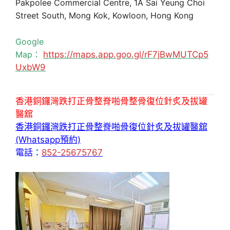
Pakpolee Commercial Centre, 1A Sai Yeung Choi
Street South, Mong Kok, Kowloon, Hong Kong
Google
Map：
https://maps.app.goo.gl/rF7jBwMUTCp5
UxbW9
香港銅鑼灣跌打正骨整脊啪骨整骨復位針炙及拔罐
醫舘
香港銅鑼灣跌打正骨整脊啪骨復位針炙及拔罐醫舘
(Whatsapp預約)
電話：
852-25675767