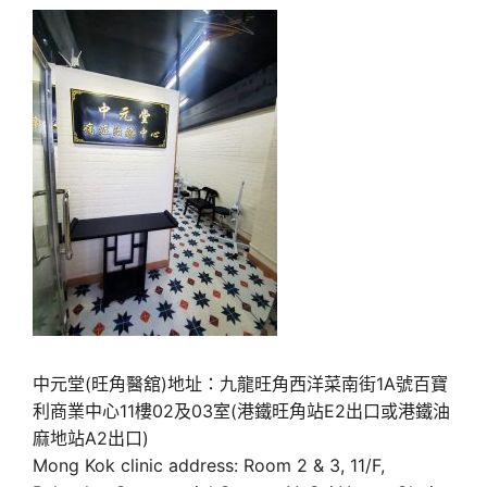
中元堂(旺角醫舘)地址：九龍旺角西洋菜南街1A號百寶
利商業中心11樓02及03室(港鐵旺角站E2出口或港鐵油
麻地站A2出口)
Mong Kok clinic address: Room 2 & 3, 11/F,