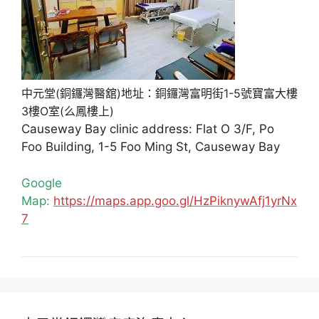
中元堂(銅鑼灣醫舘)地址：銅鑼灣富明街1-5號寶富大樓
3樓O室(么鳳樓上)
Causeway Bay clinic address: Flat O 3/F, Po
Foo Building, 1-5 Foo Ming St, Causeway Bay
Google
Map:
https://maps.app.goo.gl/HzPiknywAfj1yrNx
7