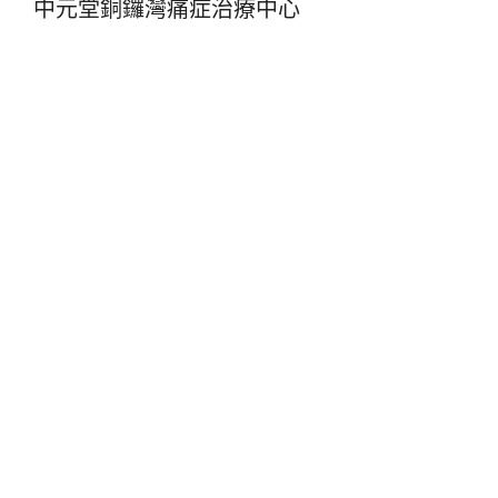
中元堂銅鑼灣痛症治療中心