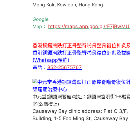
Mong Kok, Kowloon, Hong Kong
Google
Map：
https://maps.app.goo.gl/rF7jBw
香港銅鑼灣跌打正骨整脊啪骨整骨復位針炙
香港銅鑼灣跌打正骨整脊啪骨復位針炙及拔
(Whatsapp預約)
電話：
852-25675767
中元堂(銅鑼灣醫舘)地址：銅鑼灣富明街1-5號
室(么鳳樓上)
Causeway Bay clinic address: Flat O 3/F,
Building, 1-5 Foo Ming St, Causeway Bay