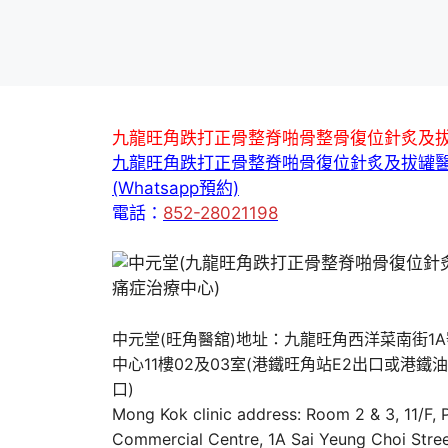
九龍旺角跌打正骨整脊啪骨整骨復位針炙及
九龍旺角跌打正骨整脊啪骨復位針炙及拔罐
(Whatsapp預約)
電話：
852-28021198
中元堂(旺角醫舘)地址：九龍旺角西洋菜南街1
中心11樓02及03室(港鐵旺角站E2出口或港鐵
口)
Mong Kok clinic address: Room 2 & 3, 11/F,
Commercial Centre, 1A Sai Yeung Choi Stree