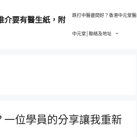
跌打中醫邊間好？香港中元堂醫
推介要有醫生紙，附
中元堂│聯絡及地址
？一位學員的分享讓我重新