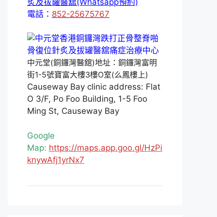
炙及拔罐醫舘(Whatsapp預約)
電話：
852-25675767
中元堂(銅鑼灣醫舘)地址：銅鑼灣富明
街1-5號寶富大樓3樓O室(么鳳樓上)
Causeway Bay clinic address: Flat
O 3/F, Po Foo Building, 1-5 Foo
Ming St, Causeway Bay
Google
Map:
https://maps.app.goo.gl/HzPi
knywAfj1yrNx7