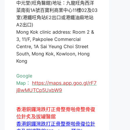
中元堂(旺角醫舘)地址：九龍旺角西洋
菜南街1A號百寶利商業中心11樓02及03
室(港鐵旺角站E2出口或港鐵油麻地站
A2出口)
Mong Kok clinic address: Room 2 &
3, 11/F, Pakpolee Commercial
Centre, 1A Sai Yeung Choi Street
South, Mong Kok, Kowloon, Hong
Kong
Google
Map：
https://maps.app.goo.gl/rF7
jBwMUTCp5UxbW9
香港銅鑼灣跌打正骨整脊啪骨整骨復
位針炙及拔罐醫舘
香港銅鑼灣跌打正骨整脊啪骨復位針