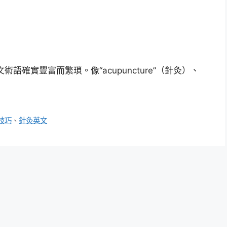
確實豐富而繁瑣。像“acupuncture”（針灸）、
技巧
、
針灸英文