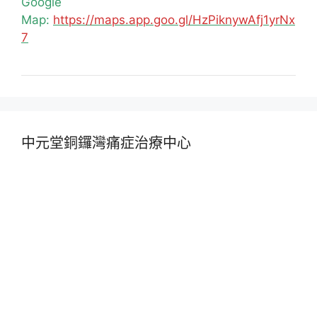
Google
Map:
https://maps.app.goo.gl/HzPiknywAfj1yrNx
7
中元堂銅鑼灣痛症治療中心