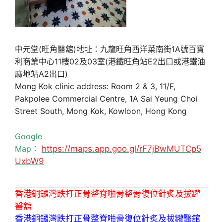
中元堂(旺角醫舘)地址：九龍旺角西洋菜南街1A號百寶
利商業中心11樓02及03室(港鐵旺角站E2出口或港鐵油
麻地站A2出口)
Mong Kok clinic address: Room 2 & 3, 11/F,
Pakpolee Commercial Centre, 1A Sai Yeung Choi
Street South, Mong Kok, Kowloon, Hong Kong
Google
Map：
https://maps.app.goo.gl/rF7jBwMUTCp5
UxbW9
香港銅鑼灣跌打正骨整脊啪骨整骨復位針炙及拔罐
醫舘
香港銅鑼灣跌打正骨整脊啪骨復位針炙及拔罐醫舘