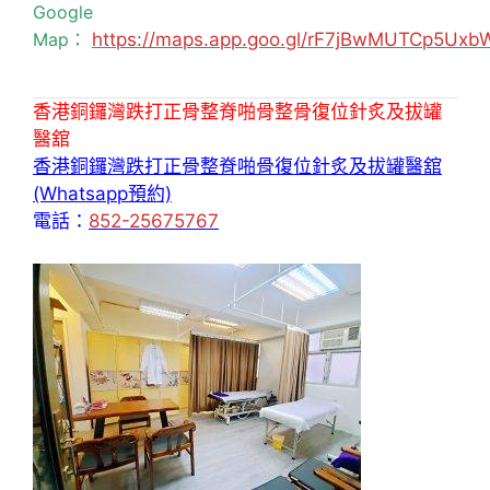
Google
Map：
https://maps.app.goo.gl/rF7jBwMUTCp5Uxb
香港銅鑼灣跌打正骨整脊啪骨整骨復位針炙及拔罐
醫舘
香港銅鑼灣跌打正骨整脊啪骨復位針炙及拔罐醫舘
(Whatsapp預約)
電話：
852-25675767