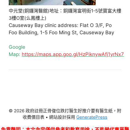
中元堂(銅鑼灣醫舘)地址：銅鑼灣富明街1-5號寶富大樓
3樓O室(么鳳樓上)
Causeway Bay clinic address: Flat O 3/F, Po
Foo Building, 1-5 Foo Ming St, Causeway Bay
Google
Map:
https://maps.app.goo.gl/HzPiknywAfj1yrNx7
© 2026 政府註冊正骨復位跌打醫生好推介要有醫生紙，附
收費價目表
• 網站設計採用
GeneratePress
免責聲明
：本文內容僅供參考和教育用途，不能替代專業醫