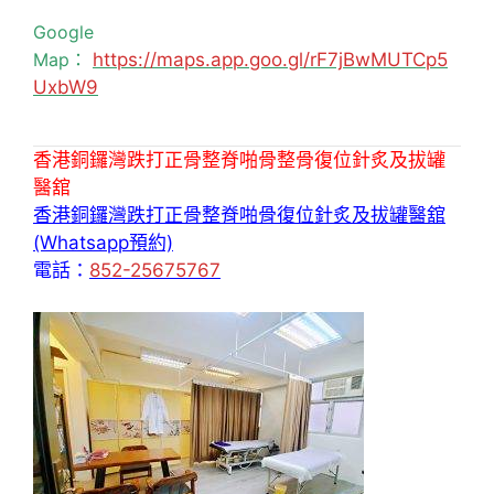
Google
Map：
https://maps.app.goo.gl/rF7jBwMUTCp5
UxbW9
香港銅鑼灣跌打正骨整脊啪骨整骨復位針炙及拔罐
醫舘
香港銅鑼灣跌打正骨整脊啪骨復位針炙及拔罐醫舘
(Whatsapp預約)
電話：
852-25675767