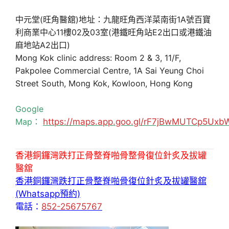
中元堂(旺角醫舘)地址：九龍旺角西洋菜南街1A號百寶
利商業中心11樓02及03室(港鐵旺角站E2出口或港鐵油
麻地站A2出口)
Mong Kok clinic address: Room 2 & 3, 11/F,
Pakpolee Commercial Centre, 1A Sai Yeung Choi
Street South, Mong Kok, Kowloon, Hong Kong
Google
Map：
https://maps.app.goo.gl/rF7jBwMUTCp5Uxb
香港銅鑼灣跌打正骨整脊啪骨整骨復位針炙及拔罐
醫舘
香港銅鑼灣跌打正骨整脊啪骨復位針炙及拔罐醫舘
(Whatsapp預約)
電話：
852-25675767