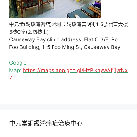
中元堂(銅鑼灣醫舘)地址：銅鑼灣富明街1-5號寶富大樓
3樓O室(么鳳樓上)
Causeway Bay clinic address: Flat O 3/F, Po
Foo Building, 1-5 Foo Ming St, Causeway Bay
Google
Map:
https://maps.app.goo.gl/HzPiknywAfj1yrNx
7
中元堂銅鑼灣痛症治療中心