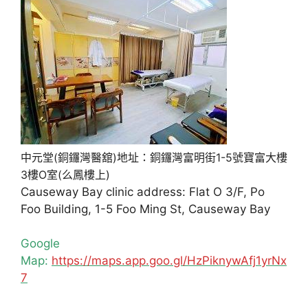
中元堂(銅鑼灣醫舘)地址：銅鑼灣富明街1-5號寶富大樓
3樓O室(么鳳樓上)
Causeway Bay clinic address: Flat O 3/F, Po
Foo Building, 1-5 Foo Ming St, Causeway Bay
Google
Map:
https://maps.app.goo.gl/HzPiknywAfj1yrNx
7