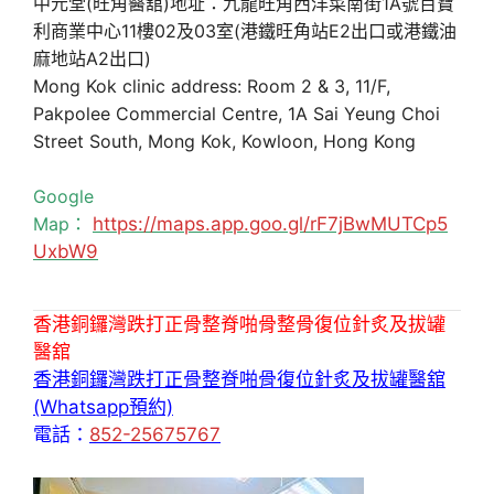
中元堂(旺角醫舘)地址：九龍旺角西洋菜南街1A號百寶
利商業中心11樓02及03室(港鐵旺角站E2出口或港鐵油
麻地站A2出口)
Mong Kok clinic address: Room 2 & 3, 11/F,
Pakpolee Commercial Centre, 1A Sai Yeung Choi
Street South, Mong Kok, Kowloon, Hong Kong
Google
Map：
https://maps.app.goo.gl/rF7jBwMUTCp5
UxbW9
香港銅鑼灣跌打正骨整脊啪骨整骨復位針炙及拔罐
醫舘
香港銅鑼灣跌打正骨整脊啪骨復位針炙及拔罐醫舘
(Whatsapp預約)
電話：
852-25675767