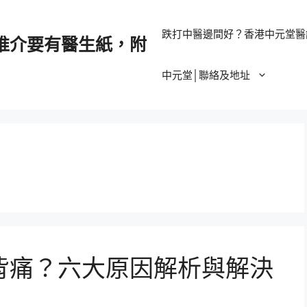
跌打中醫邊間好？香港中元堂醫
推介要有醫生紙，附
中元堂│聯絡及地址
背痛？六大原因解析與解決