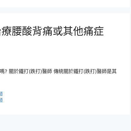
治療腰酸背痛或其他痛症
? 關於鐵打(跌打)醫師 傳統關於鐵打(跌打)醫師是其
師
師