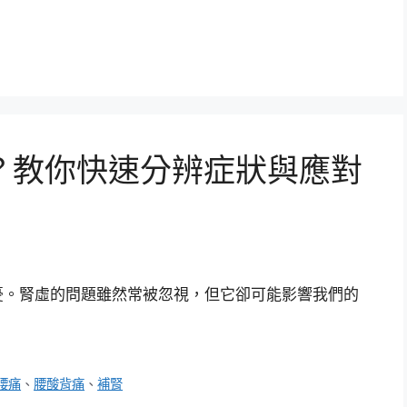
？教你快速分辨症狀與應對
憂。腎虛的問題雖然常被忽視，但它卻可能影響我們的
腰痛
、
腰酸背痛
、
補腎