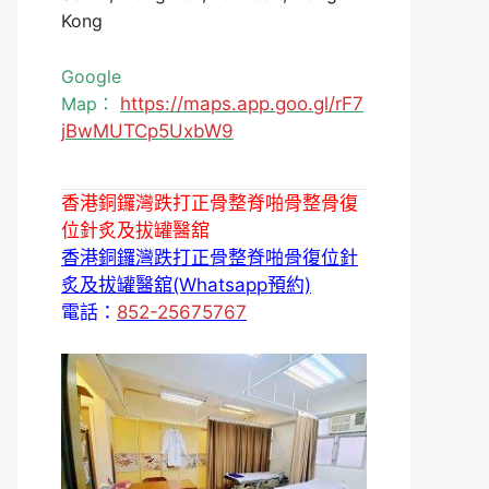
Kong
Google
Map：
https://maps.app.goo.gl/rF7
jBwMUTCp5UxbW9
香港銅鑼灣跌打正骨整脊啪骨整骨復
位針炙及拔罐醫舘
香港銅鑼灣跌打正骨整脊啪骨復位針
炙及拔罐醫舘(Whatsapp預約)
電話：
852-25675767