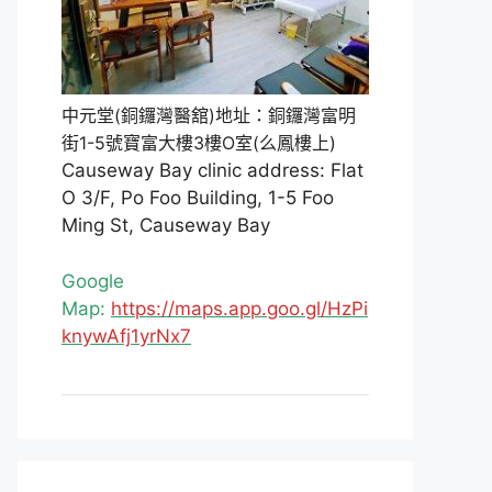
中元堂(銅鑼灣醫舘)地址：銅鑼灣富明
街1-5號寶富大樓3樓O室(么鳳樓上)
Causeway Bay clinic address: Flat
O 3/F, Po Foo Building, 1-5 Foo
Ming St, Causeway Bay
Google
Map:
https://maps.app.goo.gl/HzPi
knywAfj1yrNx7