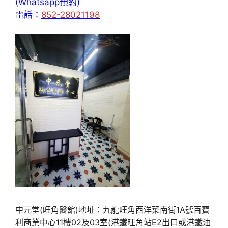
(Whatsapp預約)
電話：
852-28021198
中元堂(旺角醫舘)地址：九龍旺角西洋菜南街1A號百寶
利商業中心11樓02及03室(港鐵旺角站E2出口或港鐵油