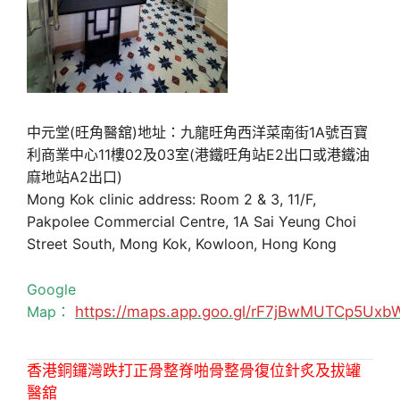
中元堂(旺角醫舘)地址：九龍旺角西洋菜南街1A號百寶
利商業中心11樓02及03室(港鐵旺角站E2出口或港鐵油
麻地站A2出口)
Mong Kok clinic address: Room 2 & 3, 11/F,
Pakpolee Commercial Centre, 1A Sai Yeung Choi
Street South, Mong Kok, Kowloon, Hong Kong
Google
Map：
https://maps.app.goo.gl/rF7jBwMUTCp5Uxb
香港銅鑼灣跌打正骨整脊啪骨整骨復位針炙及拔罐
醫舘