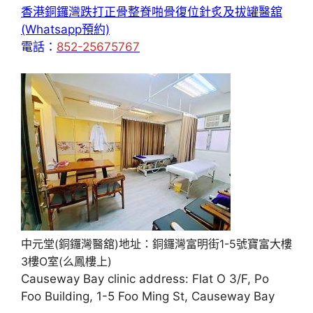
香港銅鑼灣跌打正骨整脊啪骨復位針炙及拔罐醫舘
(Whatsapp預約)
電話：
852-25675767
中元堂(銅鑼灣醫舘)地址：銅鑼灣富明街1-5號寶富大樓
3樓O室(么鳳樓上)
Causeway Bay clinic address: Flat O 3/F, Po
Foo Building, 1-5 Foo Ming St, Causeway Bay