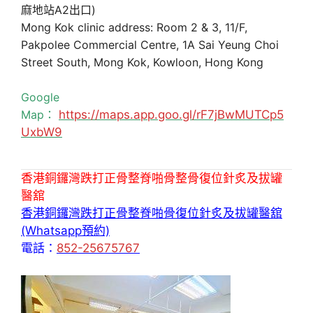
麻地站A2出口)
Mong Kok clinic address: Room 2 & 3, 11/F,
Pakpolee Commercial Centre, 1A Sai Yeung Choi
Street South, Mong Kok, Kowloon, Hong Kong
Google
Map：
https://maps.app.goo.gl/rF7jBwMUTCp5
UxbW9
香港銅鑼灣跌打正骨整脊啪骨整骨復位針炙及拔罐
醫舘
香港銅鑼灣跌打正骨整脊啪骨復位針炙及拔罐醫舘
(Whatsapp預約)
電話：
852-25675767