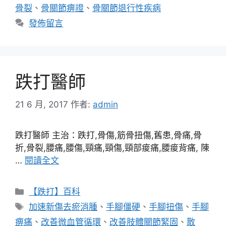
骨裂
、
骨關節痹證
、
骨關節退行性疾病
發佈留言
跌打醫師
21 6 月, 2017
作者:
admin
跌打醫師 主治：跌打,骨傷,筋骨扭傷,舊患,骨痛,骨
折,骨裂,腰痛,腰傷,頸痛,頸傷,頸部痠痛,腰痠背痛, 陳
…
閱讀全文
分
【跌打】百科
類
標
加速新傷去瘀消腫
、
手腳僵硬
、
手腳扭傷
、
手腳
籤
痹痛
、
改善微血管循環
、
改善肢體關節緊固
、
散