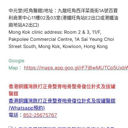
中元堂(旺角醫舘)地址：九龍旺角西洋菜南街1A號百寶
利商業中心11樓02及03室(港鐵旺角站E2出口或港鐵油
麻地站A2出口)
Mong Kok clinic address: Room 2 & 3, 11/F,
Pakpolee Commercial Centre, 1A Sai Yeung Choi
Street South, Mong Kok, Kowloon, Hong Kong
Google
Map：
https://maps.app.goo.gl/rF7jBwMUTCp5Uxb
香港銅鑼灣跌打正骨整脊啪骨整骨復位針炙及拔罐
醫舘
香港銅鑼灣跌打正骨整脊啪骨復位針炙及拔罐醫舘
(Whatsapp預約)
電話：
852-25675767