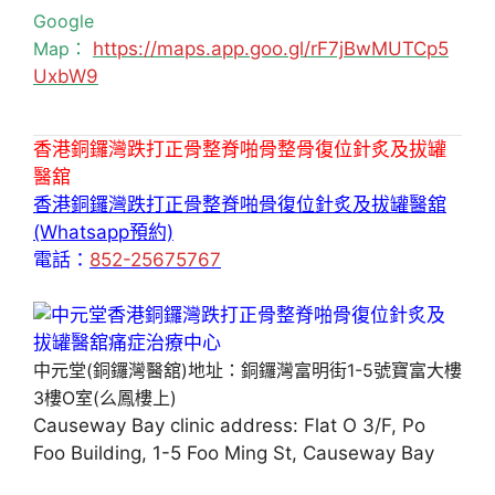
Google
Map：
https://maps.app.goo.gl/rF7jBwMUTCp5
UxbW9
香港銅鑼灣跌打正骨整脊啪骨整骨復位針炙及拔罐
醫舘
香港銅鑼灣跌打正骨整脊啪骨復位針炙及拔罐醫舘
(Whatsapp預約)
電話：
852-25675767
中元堂(銅鑼灣醫舘)地址：銅鑼灣富明街1-5號寶富大樓
3樓O室(么鳳樓上)
Causeway Bay clinic address: Flat O 3/F, Po
Foo Building, 1-5 Foo Ming St, Causeway Bay