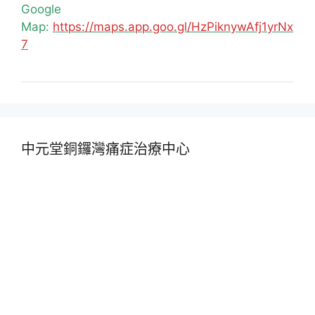
Google
Map:
https://maps.app.goo.gl/HzPiknywAfj1yrNx
7
中元堂銅鑼灣痛症治療中心