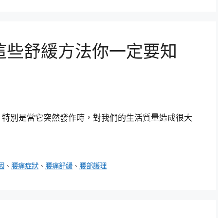
這些舒緩方法你一定要知
，特別是當它突然發作時，對我們的生活質量造成很大
因
、
腰痛症狀
、
腰痛舒緩
、
腰部護理