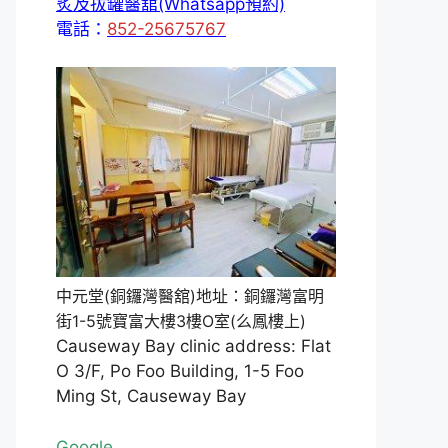
炙及拔罐醫舘(Whatsapp預約)
電話：
852-25675767
中元堂(銅鑼灣醫舘)地址：銅鑼灣富明
街1-5號寶富大樓3樓O室(么鳳樓上)
Causeway Bay clinic address: Flat
O 3/F, Po Foo Building, 1-5 Foo
Ming St, Causeway Bay
Google