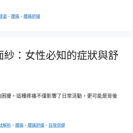
睡姿
、
腰痛
、
腰痛舒緩
面紗：女性必知的症狀與舒
的困擾。這種疼痛不僅影響了日常活動，更可能是背後
狀解析
、
腰痛
、
腰痛舒緩
、
自我保健