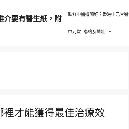
跌打中醫邊間好？香港中元堂醫
推介要有醫生紙，附
中元堂│聯絡及地址
哪裡才能獲得最佳治療效