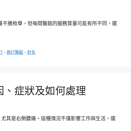
量不勝枚舉，但每間醫館的服務質量可能有所不同，選
打
、
跌打醫館
、
針灸
因、症狀及如何處理
，尤其是右側腰痛。這種情況不僅影響工作與生活，還