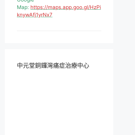
Map:
https://maps.app.goo.gl/HzPi
knywAfj1yrNx7
中元堂銅鑼灣痛症治療中心