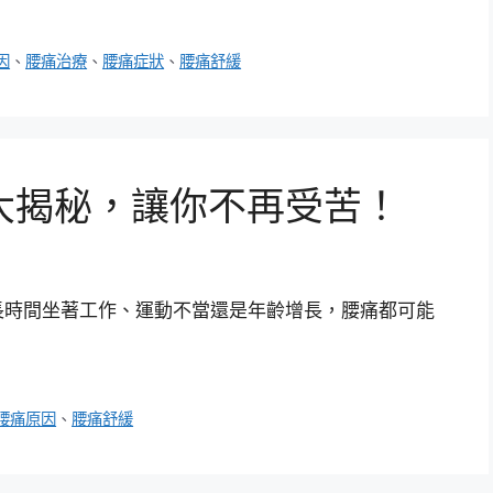
因
、
腰痛治療
、
腰痛症狀
、
腰痛舒緩
大揭秘，讓你不再受苦！
長時間坐著工作、運動不當還是年齡增長，腰痛都可能
腰痛原因
、
腰痛舒緩