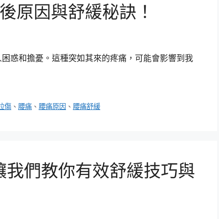
背後原因與舒緩秘訣！
人困惑和擔憂。這種突如其來的疼痛，可能會影響到我
拉傷
、
腰痛
、
腰痛原因
、
腰痛舒緩
讓我們教你有效舒緩技巧與