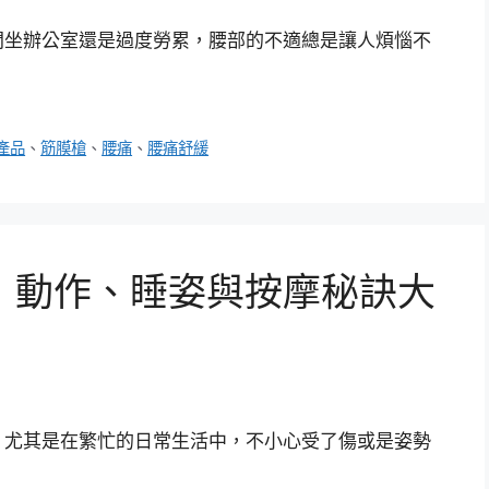
間坐辦公室還是過度勞累，腰部的不適總是讓人煩惱不
產品
、
筋膜槍
、
腰痛
、
腰痛舒緩
：動作、睡姿與按摩秘訣大
，尤其是在繁忙的日常生活中，不小心受了傷或是姿勢