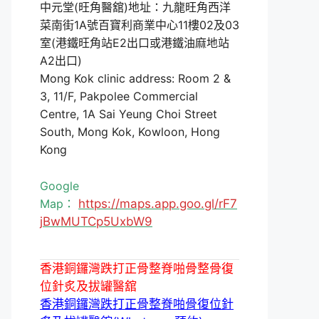
中元堂(旺角醫舘)地址：九龍旺角西洋
菜南街1A號百寶利商業中心11樓02及03
室(港鐵旺角站E2出口或港鐵油麻地站
A2出口)
Mong Kok clinic address: Room 2 &
3, 11/F, Pakpolee Commercial
Centre, 1A Sai Yeung Choi Street
South, Mong Kok, Kowloon, Hong
Kong
Google
Map：
https://maps.app.goo.gl/rF7
jBwMUTCp5UxbW9
香港銅鑼灣跌打正骨整脊啪骨整骨復
位針炙及拔罐醫舘
香港銅鑼灣跌打正骨整脊啪骨復位針