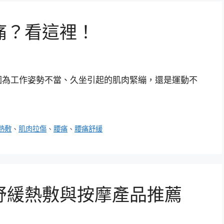
痛？看這裡！
因為工作姿勢不當、久坐引起的肌肉緊繃，還是運動不
熱敷
、
肌肉拉傷
、
腰痛
、
腰痛舒緩
舒緩熱敷與按摩產品推薦